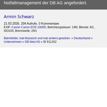
Notfallmanagement der DB AG angefordert.
Armin Schwarz
21.03.2026, 204 Aufrufe, 0 Kommentare
EXIF:
Canon Canon EOS 1000D
, Belichtungsdauer: 1/80, Blende: 8/1,
ISO100, Brennweite: 29/1
Bahnbilder, mal klassisch und mal anders gesehen.
»
Deutschland
»
Unternehmen
»
DB Netz AG
»
ID 911202