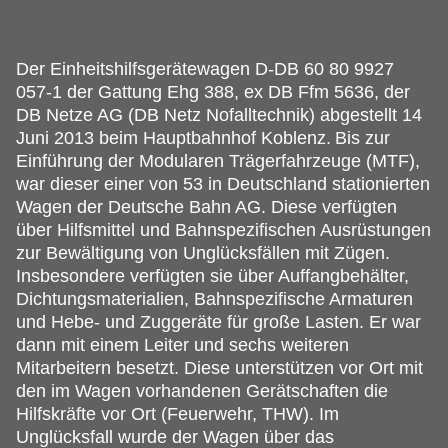
Der Einheitshilfsgerätewagen D-DB 60 80 9927
057-1 der Gattung Ehg 388, ex DB Ffm 5636, der
DB Netze AG (DB Netz Nofalltechnik) abgestellt 14
Juni 2013 beim Hauptbahnhof Koblenz.
Bis zur
Einführung der Modularen Trägerfahrzeuge (MTF),
war dieser einer von 53 in Deutschland stationierten
Wagen der Deutsche Bahn AG. Diese verfügten
über Hilfsmittel und Bahnspezifischen Ausrüstungen
zur Bewältigung von Unglücksfällen mit Zügen.
Insbesondere verfügten sie über Auffangbehälter,
Dichtungsmaterialien, Bahnspezifische Armaturen
und Hebe- und Zuggeräte für große Lasten. Er war
dann mit einem Leiter und sechs weiteren
Mitarbeitern besetzt. Diese unterstützen vor Ort mit
den im Wagen vorhandenen Gerätschaften die
Hilfskräfte vor Ort (Feuerwehr, THW). Im
Unglücksfall wurde der Wagen über das