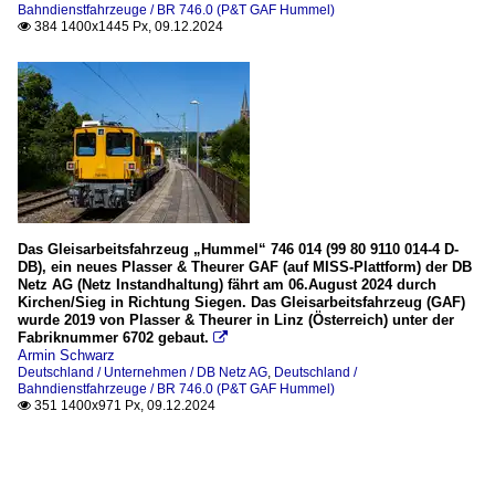
Bahndienstfahrzeuge / BR 746.0 (P&T GAF Hummel)
384 1400x1445 Px, 09.12.2024

Das Gleisarbeitsfahrzeug „Hummel“ 746 014 (99 80 9110 014-4 D-
DB), ein neues Plasser & Theurer GAF (auf MISS-Plattform) der DB
Netz AG (Netz Instandhaltung) fährt am 06.August 2024 durch
Kirchen/Sieg in Richtung Siegen. Das Gleisarbeitsfahrzeug (GAF)
wurde 2019 von Plasser & Theurer in Linz (Österreich) unter der
Fabriknummer 6702 gebaut.

Armin Schwarz
Deutschland / Unternehmen / DB Netz AG
,
Deutschland /
Bahndienstfahrzeuge / BR 746.0 (P&T GAF Hummel)
351 1400x971 Px, 09.12.2024
