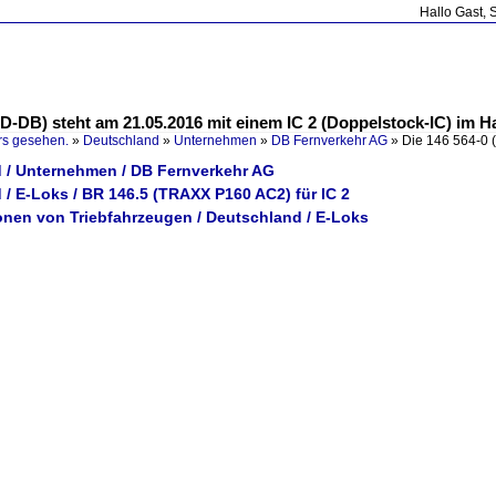
Hallo Gast, 
0 D-DB) steht am 21.05.2016 mit einem IC 2 (Doppelstock-IC) im H
rs gesehen.
»
Deutschland
»
Unternehmen
»
DB Fernverkehr AG
»
Die 146 564-0 
 / Unternehmen / DB Fernverkehr AG
/ E-Loks / BR 146.5 (TRAXX P160 AC2) für IC 2
ionen von Triebfahrzeugen / Deutschland / E-Loks