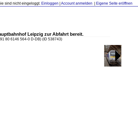
Sie sind nicht eingeloggt.
Einloggen
|
Account anmelden
|
Eigene Seite eröffnen
auptbahnhof Leipzig zur Abfahrt bereit.
(91 80 6146 564-0 D-DB)
(ID 538743)