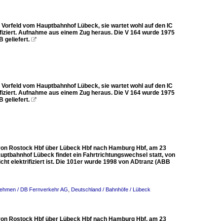
 Vorfeld vom Hauptbahnhof Lübeck, sie wartet wohl auf den IC
ifiziert. Aufnahme aus einem Zug heraus. Die V 164 wurde 1975
 geliefert.

 Vorfeld vom Hauptbahnhof Lübeck, sie wartet wohl auf den IC
ifiziert. Aufnahme aus einem Zug heraus. Die V 164 wurde 1975
 geliefert.

 von Rostock Hbf über Lübeck Hbf nach Hamburg Hbf, am 23
uptbahnhof Lübeck findet ein Fahrtrichtungswechsel statt, von
ht elektrifiziert ist. Die 101er wurde 1998 von ADtranz (ABB
nehmen / DB Fernverkehr AG
,
Deutschland / Bahnhöfe / Lübeck
 von Rostock Hbf über Lübeck Hbf nach Hamburg Hbf, am 23