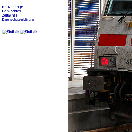
Neuzugänge
Gemischtes
Zeitachse
Datenschutzerklärung