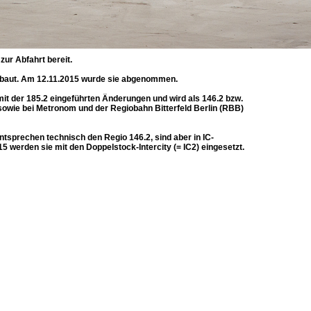
ur Abfahrt bereit.
baut. Am 12.11.2015 wurde sie abgenommen.
mit der 185.2 eingeführten Änderungen und wird als 146.2 bzw.
, sowie bei Metronom und der Regiobahn Bitterfeld Berlin (RBB)
tsprechen technisch den Regio 146.2, sind aber in IC-
 werden sie mit den Doppelstock-Intercity (= IC2) eingesetzt.