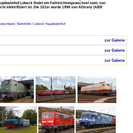
uptbahnhof Lübeck findet ein Fahrtrichtungswechsel statt, von
ht elektrifiziert ist. Die 101er wurde 1998 von ADtranz (ABB
utschland / Bahnhöfe / Lübeck Hauptbahnhof
zur Galerie
zur Galerie
zur Galerie