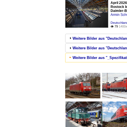
April 202
Rostock b
Daimler-B
Armin Sch
Deutschland
79
1400x

Weitere Bilder aus "Deutschla
Weitere Bilder aus "Deutschlan
Weitere Bilder aus "_Spezifika