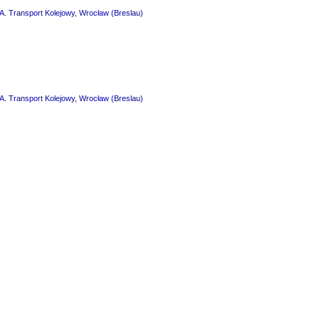
A. Transport Kolejowy, Wrocław (Breslau)
A. Transport Kolejowy, Wrocław (Breslau)