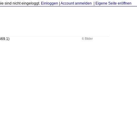
Sie sind nicht eingeloggt.
Einloggen
|
Account anmelden
|
Eigene Seite eröffnen
669.1)
6 Bilder