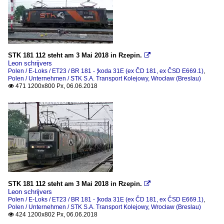
STK 181 112 steht am 3 Mai 2018 in Rzepin.

Leon schrijvers
Polen / E-Loks / ET23 / BR 181 - ¦koda 31E (ex ČD 181, ex ČSD E669.1)
,
Polen / Unternehmen / STK S.A. Transport Kolejowy, Wrocław (Breslau)
471 1200x800 Px, 06.06.2018

STK 181 112 steht am 3 Mai 2018 in Rzepin.

Leon schrijvers
Polen / E-Loks / ET23 / BR 181 - ¦koda 31E (ex ČD 181, ex ČSD E669.1)
,
Polen / Unternehmen / STK S.A. Transport Kolejowy, Wrocław (Breslau)
424 1200x802 Px, 06.06.2018
