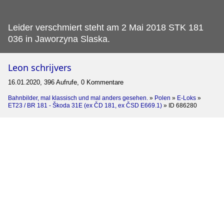
Leider verschmiert steht am 2 Mai 2018 STK 181
036 in Jaworzyna Slaska.
Leon schrijvers
16.01.2020, 396 Aufrufe, 0 Kommentare
Bahnbilder, mal klassisch und mal anders gesehen.
»
Polen
»
E-Loks
»
ET23 / BR 181 - Škoda 31E (ex ČD 181, ex ČSD E669.1)
»
ID 686280