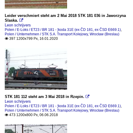
Leider verschmiert steht am 2 Mai 2018 STK 181 036 in Jaworzyna
Slaska.

Leon schrijvers
Polen / E-Loks / ET23 / BR 181 - ¦koda 31E (ex ČD 181, ex ČSD E669.1)
,
Polen / Unternehmen / STK S.A. Transport Kolejowy, Wrocław (Breslau)
397 1200x799 Px, 16.01.2020

STK 181 112 steht am 3 Mai 2018 in Rzepin.

Leon schrijvers
Polen / E-Loks / ET23 / BR 181 - ¦koda 31E (ex ČD 181, ex ČSD E669.1)
,
Polen / Unternehmen / STK S.A. Transport Kolejowy, Wrocław (Breslau)
473 1200x800 Px, 06.06.2018
