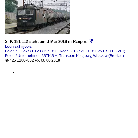
STK 181 112 steht am 3 Mai 2018 in Rzepin.

Leon schrijvers
Polen / E-Loks / ET23 / BR 181 - ¦koda 31E (ex ČD 181, ex ČSD E669.1)
,
Polen / Unternehmen / STK S.A. Transport Kolejowy, Wrocław (Breslau)
425 1200x802 Px, 06.06.2018
