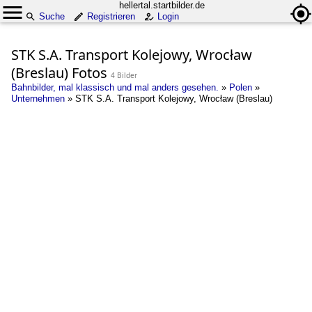
hellertal.startbilder.de
Suche
Registrieren
Login
STK S.A. Transport Kolejowy, Wrocław
(Breslau) Fotos
4 Bilder
Bahnbilder, mal klassisch und mal anders gesehen.
»
Polen
»
Unternehmen
»
STK S.A. Transport Kolejowy, Wrocław (Breslau)