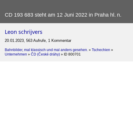
CD 193 683 steht am 12 Juni 2022 in Praha hl.
n.
Leon schrijvers
20.01.2023, 563 Aufrufe, 1 Kommentar
Bahnbilder, mal klassisch und mal anders gesehen.
»
Tschechien
»
Unternehmen
»
ČD (České dráhy)
»
ID 800701