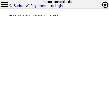
hellertal.startbilder.de
Suche
Registrieren
Login
CD 193 683 steht am 12 Juni 2022 in Praha hl.n.