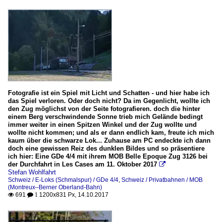
Fotografie ist ein Spiel mit Licht und Schatten - und hier habe ich
das Spiel verloren. Oder doch nicht? Da im Gegenlicht, wollte ich
den Zug möglichst von der Seite fotografieren. doch die hinter
einem Berg verschwindende Sonne trieb mich Gelände bedingt
immer weiter in einen Spitzen Winkel und der Zug wollte und
wollte nicht kommen; und als er dann endlich kam, freute ich mich
kaum über die schwarze Lok... Zuhause am PC endeckte ich dann
doch eine gewissen Reiz des dunklen Bildes und so präsentiere
ich hier: Eine GDe 4/4 mit ihrem MOB Belle Epoque Zug 3126 bei
der Durchfahrt in Les Cases am 11. Oktober 2017

Stefan Wohlfahrt
Schweiz / E-Loks (Schmalspur) / GDe 4/4
,
Schweiz / Privatbahnen / MOB
(Montreux–Berner Oberland-Bahn)
691
1200x831 Px, 14.10.2017

 1