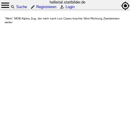
hellertal.startbilder.de
Suche
Registrieren
Login
"Mein" MOB Alpina Zug, der mich nach Les Cases brachte fährt Richtung Zweisimmen
weiter