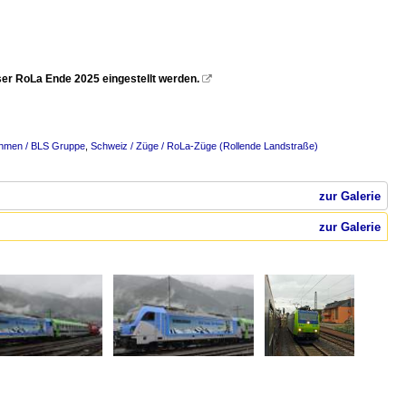
eser RoLa Ende 2025 eingestellt werden.

ehmen / BLS Gruppe
,
Schweiz / Züge / RoLa-Züge (Rollende Landstraße)
zur Galerie
zur Galerie