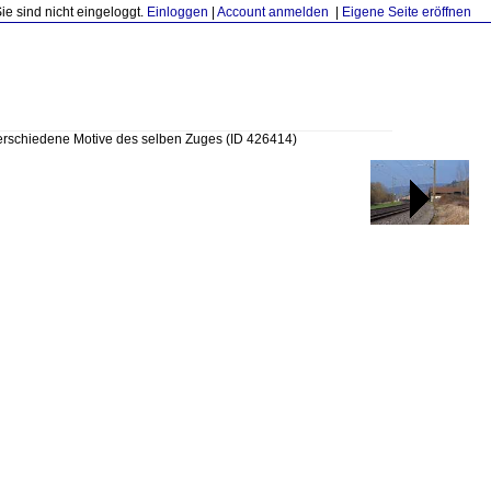
Sie sind nicht eingeloggt.
Einloggen
|
Account anmelden
|
Eigene Seite eröffnen
verschiedene Motive des selben Zuges
(ID 426414)