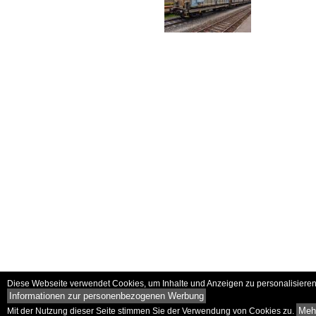
Diese Webseite verwendet Cookies, um Inhalte und Anzeigen zu personalisieren 
Informationen zur personenbezogenen Werbung
Mehr
Mit der Nutzung dieser Seite stimmen Sie der Verwendung von Cookies zu.