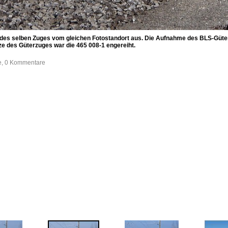
 des selben Zuges vom gleichen Fotostandort aus. Die Aufnahme des BLS-Güter
ze des Güterzuges war die 465 008-1 engereiht.
fe, 0 Kommentare