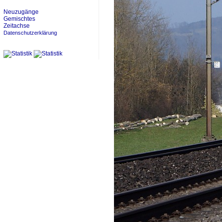
Neuzugänge
Gemischtes
Zeitachse
Datenschutzerklärung