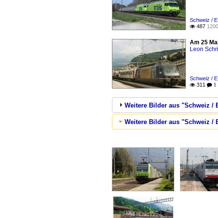
Schweiz / E
487
1200

Am 25 Mai 
Leon Schri
Schweiz / E
311

 1
Weitere Bilder aus "Schweiz / 
Weitere Bilder aus "Schweiz /