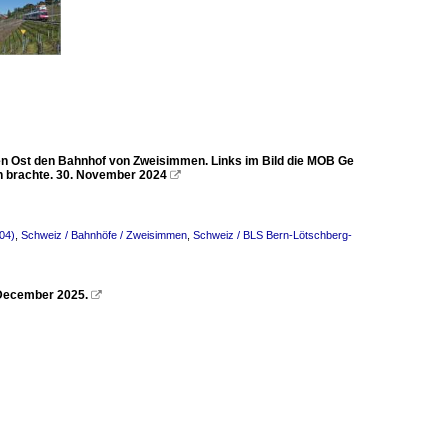
en Ost den Bahnhof von Zweisimmen. Links im Bild die MOB Ge
 brachte. 30. November 2024

04)
,
Schweiz / Bahnhöfe / Zweisimmen
,
Schweiz / BLS Bern-Lötschberg-
December 2025.
