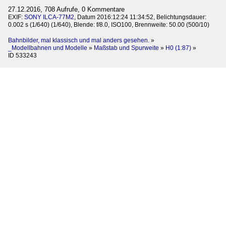
27.12.2016, 708 Aufrufe, 0 Kommentare
EXIF:
SONY ILCA-77M2
, Datum 2016:12:24 11:34:52, Belichtungsdauer:
0.002 s (1/640) (1/640), Blende: f/8.0, ISO100, Brennweite: 50.00 (500/10)
Bahnbilder, mal klassisch und mal anders gesehen.
»
_Modellbahnen und Modelle
»
Maßstab und Spurweite
»
H0 (1:87)
»
ID 533243