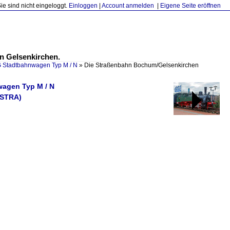
Sie sind nicht eingeloggt.
Einloggen
|
Account anmelden
|
Eigene Seite eröffnen
n Gelsenkirchen.
Stadtbahnwagen Typ M / N
»
Die Straßenbahn Bochum/Gelsenkirchen
wagen Typ M / N
ESTRA)