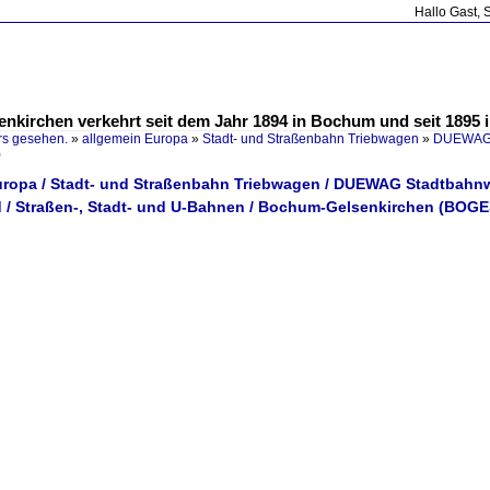
Hallo Gast, 
kirchen verkehrt seit dem Jahr 1894 in Bochum und seit 1895 i
rs gesehen.
»
allgemein Europa
»
Stadt- und Straßenbahn Triebwagen
»
DUEWAG 
)
uropa / Stadt- und Straßenbahn Triebwagen / DUEWAG Stadtbahn
 / Straßen-, Stadt- und U-Bahnen / Bochum-Gelsenkirchen (BOG