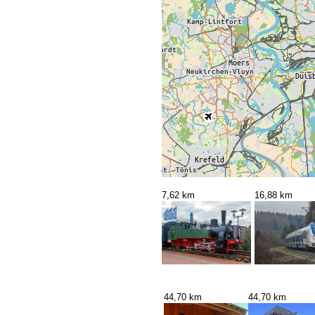
7,62 km
16,88 km
44,70 km
44,70 km