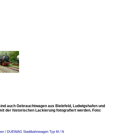
 auch Gebrauchtwagen aus Bielefeld, Ludwigshafen und
 der historischen Lackierung fotografiert werden. Foto:
wagen / DUEWAG Stadtbahnwagen Typ M / N