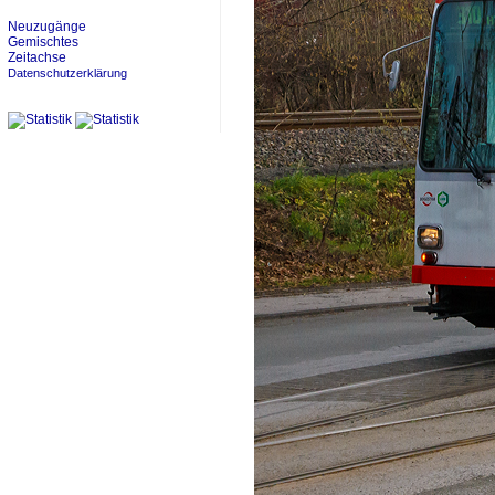
Neuzugänge
Gemischtes
Zeitachse
Datenschutzerklärung