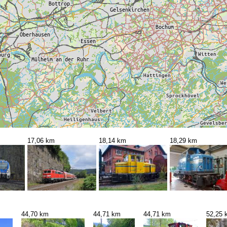
17,06 km
18,14 km
18,29 km
44,70 km
44,71 km
44,71 km
52,25 