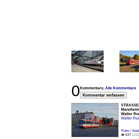
0
Kommentare,
Alle Kommentare
Kommentar verfassen
STRASSEN
Mannheim 
Walter Ru
Walter Ru
Polen / Sta
637
1200
