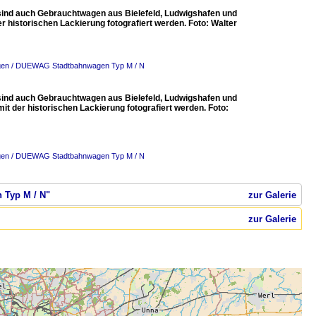
 auch Gebrauchtwagen aus Bielefeld, Ludwigshafen und
 historischen Lackierung fotografiert werden. Foto: Walter
wagen / DUEWAG Stadtbahnwagen Typ M / N
 auch Gebrauchtwagen aus Bielefeld, Ludwigshafen und
 der historischen Lackierung fotografiert werden. Foto:
wagen / DUEWAG Stadtbahnwagen Typ M / N
 Typ M / N"
zur Galerie
zur Galerie