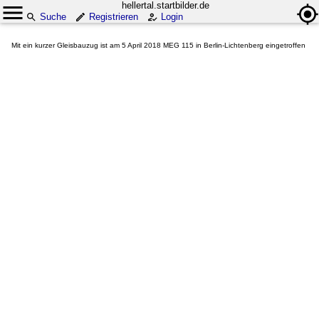
hellertal.startbilder.de
Suche
Registrieren
Login
Mit ein kurzer Gleisbauzug ist am 5 April 2018 MEG 115 in Berlin-Lichtenberg eingetroffen