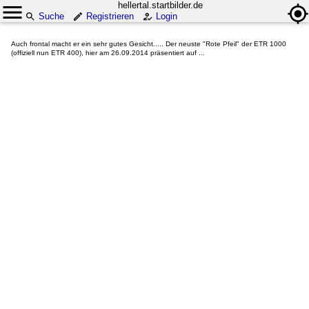
hellertal.startbilder.de
Suche
Registrieren
Login
Auch frontal macht er ein sehr gutes Gesicht..... Der neuste "Rote Pfeil" der ETR 1000
(offiziell nun ETR 400), hier am 26.09.2014 präsentiert auf ...