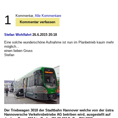
1
Kommentar,
Alle Kommentare
Kommentar verfassen
Stefan Wohlfahrt
26.6.2015 20:18
Eine solche wunderschöne Aufnahme ist nun im Planbetrieb kaum mehr
möglich...
einen lieben Gruss
Stefan
Der Triebwagen 3018 der Stadtbahn Hannover welche von der üstra
Hannoversche Verkehrsbetriebe AG betriben wird, ausgestellt auf