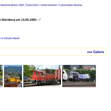
chienentraktion mbH
,
Österreich / Unternehmen / Lokomotion Austria
n Nürnberg am 14.09.1985.

n in Deutschland
zur Galerie