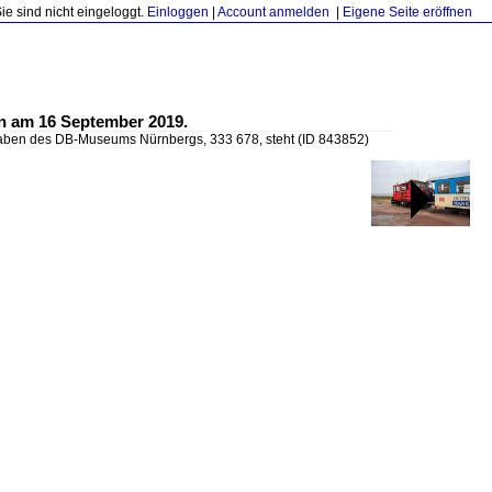
Sie sind nicht eingeloggt.
Einloggen
|
Account anmelden
|
Eigene Seite eröffnen
n am 16 September 2019.
aben des DB-Museums Nürnbergs, 333 678, steht
(ID 843852)