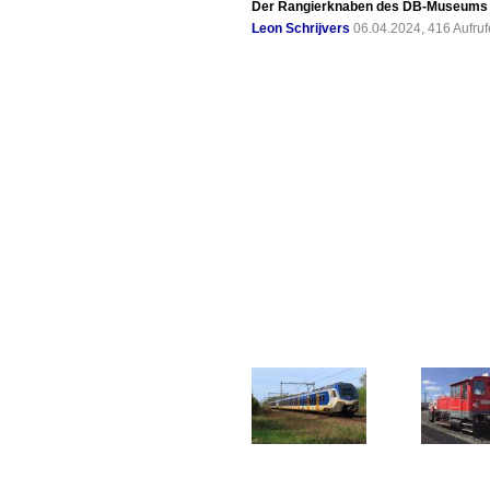
Der Rangierknaben des DB-Museums N
Leon Schrijvers
06.04.2024, 416 Aufru