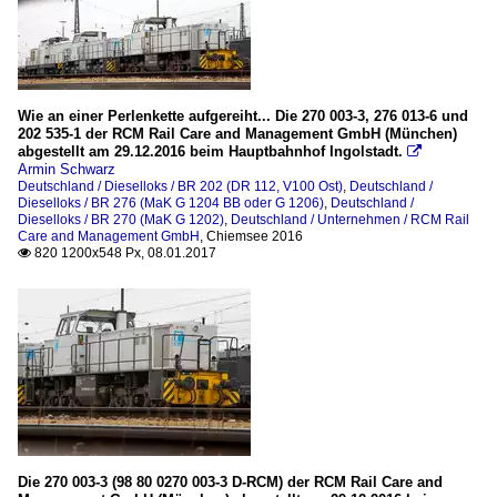
Wie an einer Perlenkette aufgereiht... Die 270 003-3, 276 013-6 und
202 535-1 der RCM Rail Care and Management GmbH (München)
abgestellt am 29.12.2016 beim Hauptbahnhof Ingolstadt.

Armin Schwarz
Deutschland / Dieselloks / BR 202 (DR 112, V100 Ost)
,
Deutschland /
Dieselloks / BR 276 (MaK G 1204 BB oder G 1206)
,
Deutschland /
Dieselloks / BR 270 (MaK G 1202)
,
Deutschland / Unternehmen / RCM Rail
Care and Management GmbH
,
Chiemsee 2016
820 1200x548 Px, 08.01.2017

Die 270 003-3 (98 80 0270 003-3 D-RCM) der RCM Rail Care and