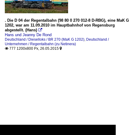
. Die D 04 der Regentalbahn (98 80 0 270 012-8 D-RBG), eine MaK G
1202, war am 11.09.2010 im Hauptbahnhof von Regensburg
abgestellt. (Hans)

Hans und Jeanny De Rond
Deutschland / Dieselloks / BR 270 (MaK G 1202)
,
Deutschland /
Unternehmen / Regentalbahn (zu Netinera)
777 1200x800 Px, 26.05.2015

