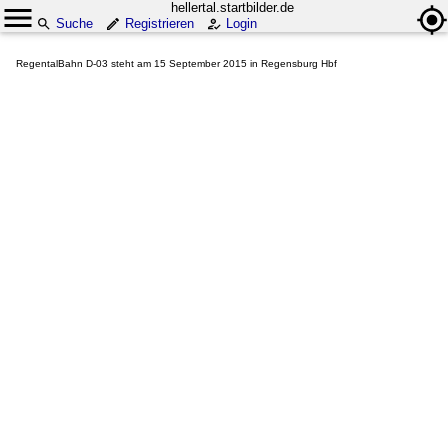
hellertal.startbilder.de
Suche
Registrieren
Login
RegentalBahn D-03 steht am 15 September 2015 in Regensburg Hbf