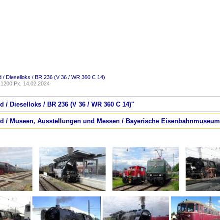
 / Dieselloks / BR 236 (V 36 / WR 360 C 14)
1200 Px, 14.02.2024
d / Dieselloks / BR 236 (V 36 / WR 360 C 14)"
and / Museen, Ausstellungen und Messen / Bayerische Eisenbahnmuseum