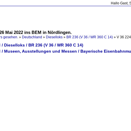
Hallo Gast, 
26 Mai 2022 ins BEM in Nördlingen.
rs gesehen.
»
Deutschland
»
Dieselloks
»
BR 236 (V 36 / WR 360 C 14)
»
V 36 224
/ Dieselloks / BR 236 (V 36 / WR 360 C 14)
 / Museen, Ausstellungen und Messen / Bayerische Eisenbahnm