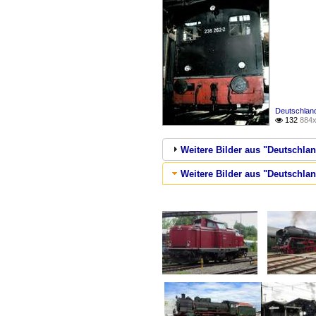
Deutschland
132
884x

Weitere Bilder aus "Deutschlan
Weitere Bilder aus "Deutschl