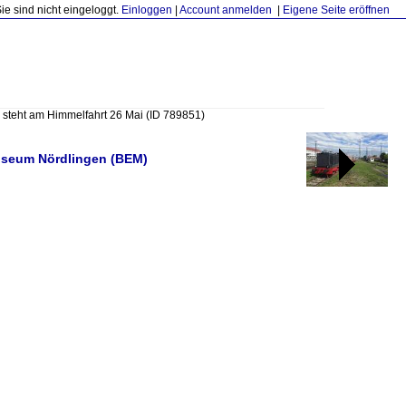
Sie sind nicht eingeloggt.
Einloggen
|
Account anmelden
|
Eigene Seite eröffnen
 steht am Himmelfahrt 26 Mai
(ID 789851)
useum Nördlingen (BEM)