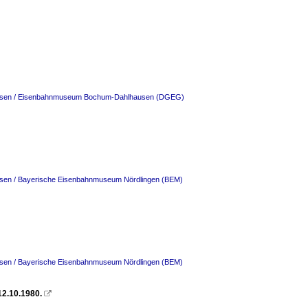
Messen / Eisenbahnmuseum Bochum-Dahlhausen (DGEG)
ssen / Bayerische Eisenbahnmuseum Nördlingen (BEM)
ssen / Bayerische Eisenbahnmuseum Nördlingen (BEM)
12.10.1980.
