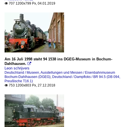
707 1200x799 Px, 04.01.2019

Am 16 Juli 1998 steht 94 1538 ins DGEG-Museum in Bochum-
Dahlhausen.

Leon schrijvers
Deutschland / Museen, Ausstellungen und Messen / Eisenbahnmuseum
Bochum-Dahlhausen (DGEG)
,
Deutschland / Dampfloks / BR 94.5 (DB 094,
Preußische T16.1)
753 1200x803 Px, 27.12.2018
