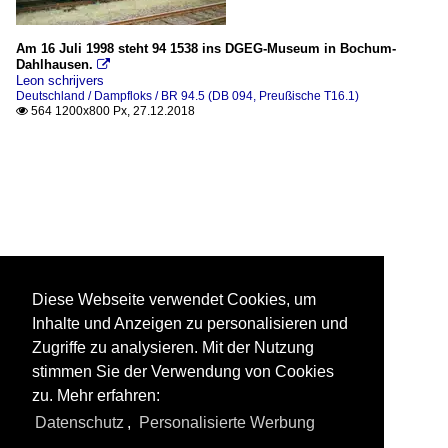
Am 16 Juli 1998 steht 94 1538 ins DGEG-Museum in Bochum-
Dahlhausen.

Leon schrijvers
Deutschland / Dampfloks / BR 94.5 (DB 094, Preußische T16.1)
564 1200x800 Px, 27.12.2018

Diese Webseite verwendet Cookies, um
Inhalte und Anzeigen zu personalisieren und
Zugriffe zu analysieren. Mit der Nutzung
stimmen Sie der Verwendung von Cookies
zu. Mehr erfahren:
Datenschutz
,
Personalisierte Werbung