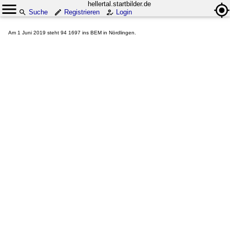
hellertal.startbilder.de
Suche
Registrieren
Login
Am 1 Juni 2019 steht 94 1697 ins BEM in Nördlingen.