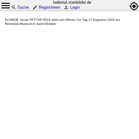
hellertal.startbilder.de
Suche
Registrieren
Login
Ex-SNCB, heute PFT-TSP 8524 steht am Offener Tur Tag 17 Augustus 2024 ins
Retrotrain-Museum in Saint-Ghislain