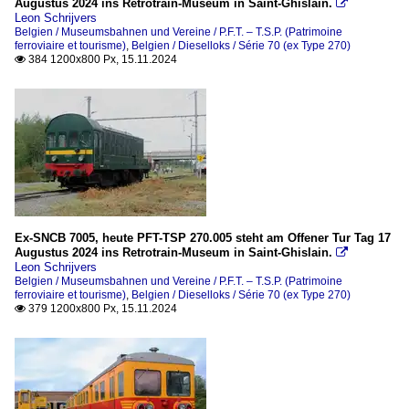
Augustus 2024 ins Retrotrain-Museum in Saint-Ghislain.

Leon Schrijvers
Belgien / Museumsbahnen und Vereine / P.F.T. – T.S.P. (Patrimoine
ferroviaire et tourisme)
,
Belgien / Dieselloks / Série 70 (ex Type 270)
384 1200x800 Px, 15.11.2024

Ex-SNCB 7005, heute PFT-TSP 270.005 steht am Offener Tur Tag 17
Augustus 2024 ins Retrotrain-Museum in Saint-Ghislain.

Leon Schrijvers
Belgien / Museumsbahnen und Vereine / P.F.T. – T.S.P. (Patrimoine
ferroviaire et tourisme)
,
Belgien / Dieselloks / Série 70 (ex Type 270)
379 1200x800 Px, 15.11.2024
