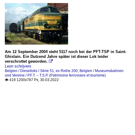
Am 12 September 2004 steht 5117 noch bei der PFT-TSP in Saint-
Ghislain. Ein Dutzend Jahre später ist dieser Lok leider
verschrottet geworden.

Leon schrijvers
Belgien / Dieselloks / Série 51, ex Reihe 200
,
Belgien / Museumsbahnen
und Vereine / P.F.T. – T.S.P. (Patrimoine ferroviaire et tourisme)
419 1200x787 Px, 30.03.2022
