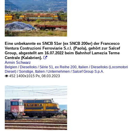
Eine unbekannte ex SNCB 51er (ex SNCB 200er) der Francesco
Ventura Costruzioni Ferroviarie S.r.l. (Paola), gehört zur Salcef
Group, abgestellt am 16.07.2022 beim Bahnhof Lamezia Terme
Centrale (Kalabrien).

Armin Schwarz
Belgien / Dieselloks / Série 51, ex Reihe 200
,
Italien / Dieselloks (Locomotori
Diesel) / Sonstige
,
Italien / Unternehmen / Salcef Group S.p.A.
452 1400x1015 Px, 08.03.2023
