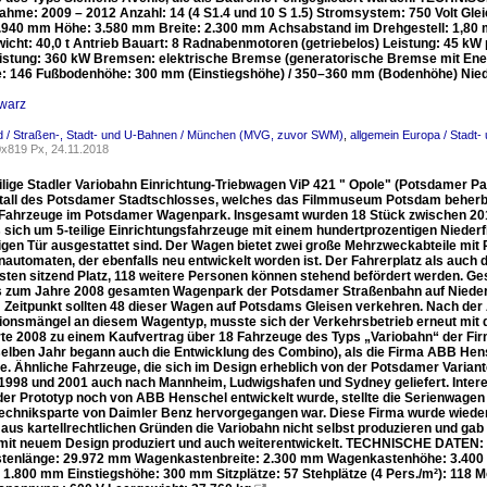
nahme: 2009 – 2012 Anzahl: 14 (4 S1.4 und 10 S 1.5) Stromsystem: 750 Volt G
.940 mm Höhe: 3.580 mm Breite: 2.300 mm Achsabstand im Drehgestell: 1,80 
icht: 40,0 t Antrieb Bauart: 8 Radnabenmotoren (getriebelos) Leistung: 45 k
istung: 360 kW Bremsen: elektrische Bremse (generatorische Bremse mit Ener
e: 146 Fußbodenhöhe: 300 mm (Einstiegshöhe) / 350–360 mm (Bodenhöhe) Nieder
warz
d / Straßen-, Stadt- und U-Bahnen / München (MVG, zuvor SWM)
,
allgemein Europa / Stadt
x819 Px, 24.11.2018
ilige Stadler Variobahn Einrichtung-Triebwagen ViP 421 " Opole" (Potsdamer Par
all des Potsdamer Stadtschlosses, welches das Filmmuseum Potsdam beherberg
Fahrzeuge im Potsdamer Wagenpark. Insgesamt wurden 18 Stück zwischen 201
 sich um 5-teilige Einrichtungsfahrzeuge mit einem hundertprozentigen Niederflur
igen Tür ausgestattet sind. Der Wagen bietet zwei große Mehrzweckabteile mit P
automaten, der ebenfalls neu entwickelt worden ist. Der Fahrerplatz als auch d
sten sitzend Platz, 118 weitere Personen können stehend befördert werden. Ges
 zum Jahre 2008 gesamten Wagenpark der Potsdamer Straßenbahn auf Niederf
 Zeitpunkt sollten 48 dieser Wagen auf Potsdams Gleisen verkehren. Nach der
ionsmängel an diesem Wagentyp, musste sich der Verkehrsbetrieb erneut mit
rte 2008 zu einem Kaufvertrag über 18 Fahrzeuge des Typs „Variobahn“ der Fi
selben Jahr begann auch die Entwicklung des Combino), als die Firma ABB Hens
e. Ähnliche Fahrzeuge, die sich im Design erheblich von der Potsdamer Variant
1998 und 2001 auch nach Mannheim, Ludwigshafen und Sydney geliefert. Interess
er Prototyp noch von ABB Henschel entwickelt wurde, stellte die Serienwagen 
echniksparte von Daimler Benz hervorgegangen war. Diese Firma wurde wiede
 aus kartellrechtlichen Gründen die Variobahn nicht selbst produzieren und gab 
 mit neuem Design produziert und auch weiterentwickelt. TECHNISCHE DATEN: 
tenlänge: 29.972 mm Wagenkastenbreite: 2.300 mm Wagenkastenhöhe: 3.400
 1.800 mm Einstiegshöhe: 300 mm Sitzplätze: 57 Stehplätze (4 Pers./m²): 118 M