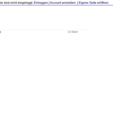
Sie sind nicht eingeloggt.
Einloggen
|
Account anmelden
|
Eigene Seite eröffnen
n
14 Bilder