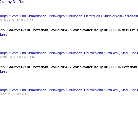
Jeanny De Rond
uropa / Stadt- und Straßenbahn Triebwagen / Variobahn
,
Österreich / Stadtverkehr / Straße
x1066 Px, 17.06.2023
hn / Stadtverkehr; Potsdam; Vario Nr.425 von Stadler Baujahr 2011 in der Hs
rbrey
uropa / Stadt- und Straßenbahn Triebwagen / Variobahn
,
Deutschland / Straßen-, Stadt- und
x787 Px, 07.02.2023

hn / Stadtverkehr; Potsdam; Vario Nr.422 von Stadler Baujahr 2011 in Potsda
rbrey
uropa / Stadt- und Straßenbahn Triebwagen / Variobahn
,
Deutschland / Straßen-, Stadt- und
722 Px, 06.02.2023