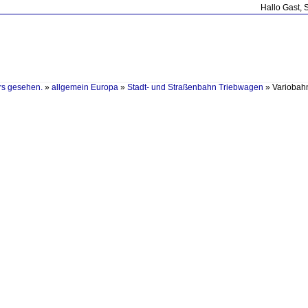
Hallo Gast, 
rs gesehen.
»
allgemein Europa
»
Stadt- und Straßenbahn Triebwagen
»
Variobah