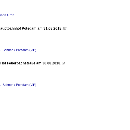
nbahn Graz
t Hauptbahnhof Potsdam am 31.08.2018.

 U-Bahnen / Potsdam (ViP)
m Hst Feuerbachstraße am 30.08.2018.

 U-Bahnen / Potsdam (ViP)