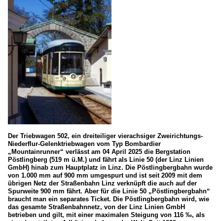
Der Triebwagen 502, ein dreiteiliger vierachsiger Zweirichtungs-
Niederflur-Gelenktriebwagen vom Typ Bombardier
„Mountainrunner“ verlässt am 04 April 2025 die Bergstation
Pöstlingberg (519 m ü.M.) und fährt als Linie 50 (der Linz Linien
GmbH) hinab zum Hauptplatz in Linz. Die Pöstlingbergbahn wurde
von 1.000 mm auf 900 mm umgespurt und ist seit 2009 mit dem
übrigen Netz der Straßenbahn Linz verknüpft die auch auf der
Spurweite 900 mm fährt. Aber für die Linie 50 „Pöstlingbergbahn“
braucht man ein separates Ticket. Die Pöstlingbergbahn wird, wie
das gesamte Straßenbahnnetz, von der Linz Linien GmbH
betrieben und gilt, mit einer maximalen Steigung von 116 ‰, als