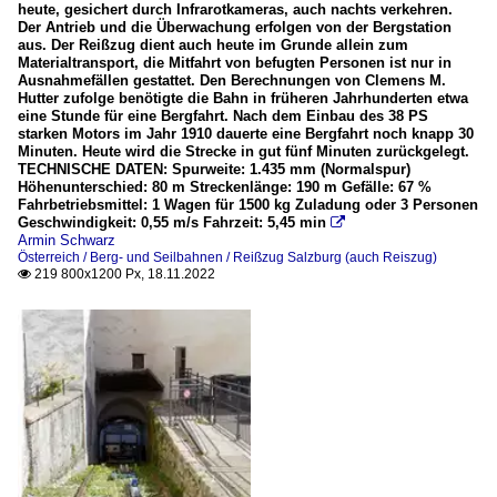
heute, gesichert durch Infrarotkameras, auch nachts verkehren.
Der Antrieb und die Überwachung erfolgen von der Bergstation
aus. Der Reißzug dient auch heute im Grunde allein zum
Materialtransport, die Mitfahrt von befugten Personen ist nur in
Ausnahmefällen gestattet. Den Berechnungen von Clemens M.
Hutter zufolge benötigte die Bahn in früheren Jahrhunderten etwa
eine Stunde für eine Bergfahrt. Nach dem Einbau des 38 PS
starken Motors im Jahr 1910 dauerte eine Bergfahrt noch knapp 30
Minuten. Heute wird die Strecke in gut fünf Minuten zurückgelegt.
TECHNISCHE DATEN: Spurweite: 1.435 mm (Normalspur)
Höhenunterschied: 80 m Streckenlänge: 190 m Gefälle: 67 %
Fahrbetriebsmittel: 1 Wagen für 1500 kg Zuladung oder 3 Personen
Geschwindigkeit: 0,55 m/s Fahrzeit: 5,45 min

Armin Schwarz
Österreich / Berg- und Seilbahnen / Reißzug Salzburg (auch Reiszug)
219 800x1200 Px, 18.11.2022
