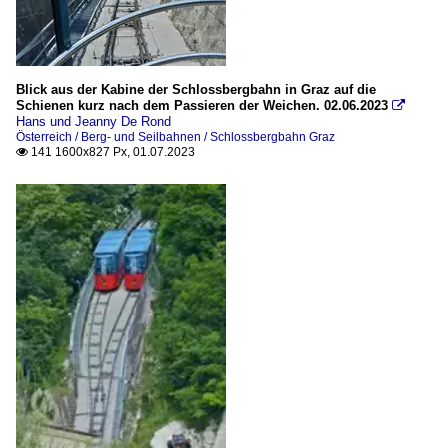
Blick aus der Kabine der Schlossbergbahn in Graz auf die
Schienen kurz nach dem Passieren der Weichen. 02.06.2023

Hans und Jeanny De Rond
Österreich / Berg- und Seilbahnen / Schlossbergbahn Graz
141 1600x827 Px, 01.07.2023
