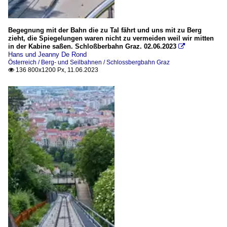
Begegnung mit der Bahn die zu Tal fährt und uns mit zu Berg
zieht, die Spiegelungen waren nicht zu vermeiden weil wir mitten
in der Kabine saßen. Schloßberbahn Graz. 02.06.2023

Hans und Jeanny De Rond
Österreich / Berg- und Seilbahnen / Schlossbergbahn Graz
136 800x1200 Px, 11.06.2023
