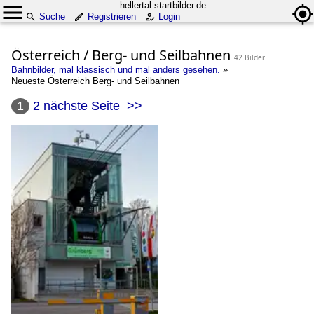
hellertal.startbilder.de
Suche
Registrieren
Login
Österreich / Berg- und Seilbahnen
42 Bilder
Bahnbilder, mal klassisch und mal anders gesehen.
»
Neueste Österreich Berg- und Seilbahnen
1
2
nächste Seite
>>