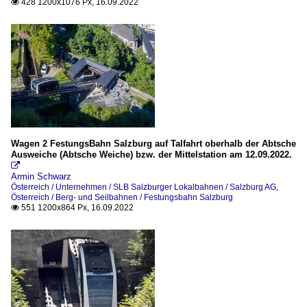
428 1200x1076 Px, 16.09.2022

Wagen 2 FestungsBahn Salzburg auf Talfahrt oberhalb der Abtsche
Ausweiche (Abtsche Weiche) bzw. der Mittelstation am 12.09.2022.

Armin Schwarz
Österreich / Unternehmen / SLB Salzburger Lokalbahnen / Salzburg AG
,
Österreich / Berg- und Seilbahnen / Festungsbahn Salzburg
551 1200x864 Px, 16.09.2022
