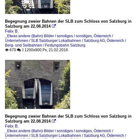
Begegnung zweier Bahnen der SLB zum Schloss von Salzburg in
Salzburg am 22.08.2014

Felix B.
_Etwas andere (Bahn)-Bilder / sonstiges / sonstiges
,
Österreich /
Unternehmen / SLB Salzburger Lokalbahnen / Salzburg AG
,
Österreich /
Berg- und Seilbahnen / Festungsbahn Salzburg
670
1200x900 Px, 21.02.2016

 3
Begegnung zweier Bahnen der SLB zum Schloss von Salzburg in
Salzburg am 22.08.2014

Felix B.
_Etwas andere (Bahn)-Bilder / sonstiges / sonstiges
,
Österreich /
Unternehmen / SLB Salzburger Lokalbahnen / Salzburg AG
,
Österreich /