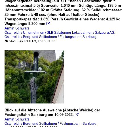
Wagenbegleiter, bergseitig) auf 3+1 Ebenen Geschwindigkeit: 5
m/sec.(maximal 5,5) Spurweite: 1.040 mm Schräge Länge: 198,5 m
Höhenunterschied: 102 m Größte Steigung: 62 % Seildurchmesser:
25 mm Fahrzeit: 48 sec. (ohne Halt auf halber Strecke)
Transportkapazität : 1.850 Pers./h Gewicht eines Wagens: 4.125 kg
Wagenlänge: 9.300 mm

Armin Schwarz
Österreich / Unternehmen / SLB Salzburger Lokalbahnen / Salzburg AG
,
Österreich / Berg- und Seilbahnen / Festungsbahn Salzburg
642 834x1200 Px, 16.09.2022

Blick auf die Abtsche Ausweiche (Abtsche Weiche) der
FestungsBahn Salzburg am 10.09.2022.

Armin Schwarz
Österreich / Berg- und Seilbahnen / Festungsbahn Salzburg