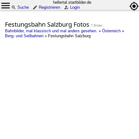
hellertal.startbilder.de
Suche
Registrieren
Login
Festungsbahn Salzburg Fotos
7 Bilder
Bahnbilder, mal klassisch und mal anders gesehen.
»
Österreich
»
Berg- und Seilbahnen
»
Festungsbahn Salzburg