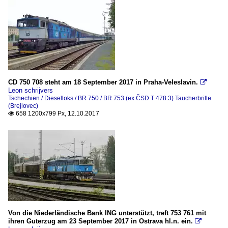
CD 750 708 steht am 18 September 2017 in Praha-Veleslavin.

Leon schrijvers
Tschechien / Dieselloks / BR 750 / BR 753 (ex ČSD T 478.3) Taucherbrille
(Brejlovec)
658 1200x799 Px, 12.10.2017

Von die Niederländische Bank ING unterstützt, treft 753 761 mit
ihren Guterzug am 23 September 2017 in Ostrava hl.n. ein.
