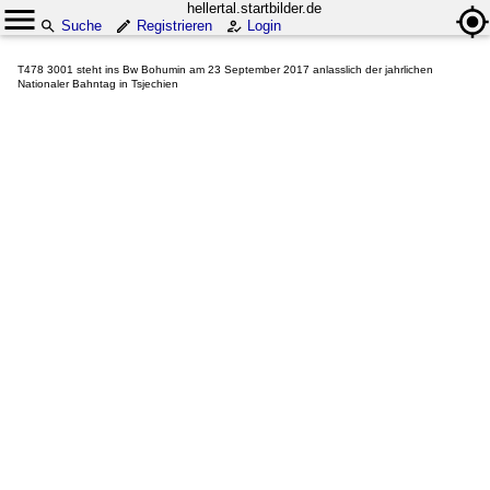
hellertal.startbilder.de
Suche
Registrieren
Login
T478 3001 steht ins Bw Bohumin am 23 September 2017 anlasslich der jahrlichen
Nationaler Bahntag in Tsjechien