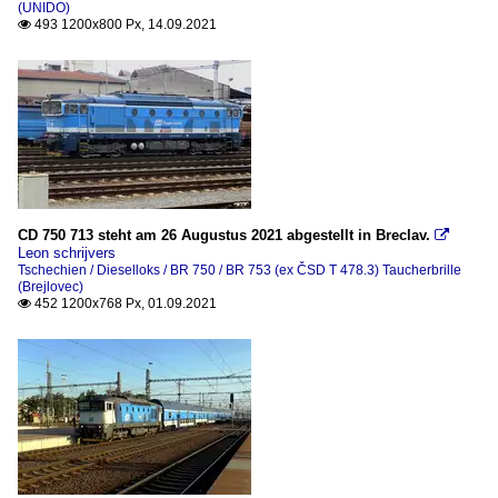
(UNIDO)
493 1200x800 Px, 14.09.2021

CD 750 713 steht am 26 Augustus 2021 abgestellt in Breclav.

Leon schrijvers
Tschechien / Dieselloks / BR 750 / BR 753 (ex ČSD T 478.3) Taucherbrille
(Brejlovec)
452 1200x768 Px, 01.09.2021
