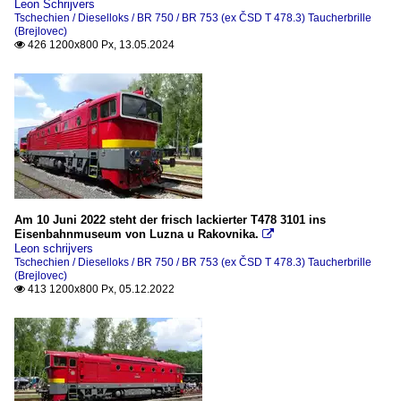
Leon Schrijvers
Tschechien / Dieselloks / BR 750 / BR 753 (ex ČSD T 478.3) Taucherbrille
(Brejlovec)
426 1200x800 Px, 13.05.2024

Am 10 Juni 2022 steht der frisch lackierter T478 3101 ins
Eisenbahnmuseum von Luzna u Rakovnika.

Leon schrijvers
Tschechien / Dieselloks / BR 750 / BR 753 (ex ČSD T 478.3) Taucherbrille
(Brejlovec)
413 1200x800 Px, 05.12.2022
