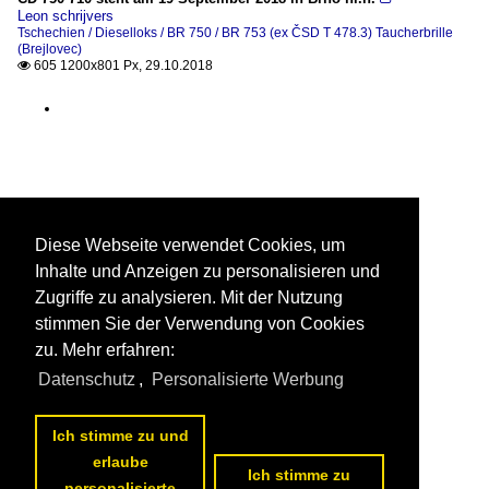
Leon schrijvers
Tschechien / Dieselloks / BR 750 / BR 753 (ex ČSD T 478.3) Taucherbrille
(Brejlovec)
605 1200x801 Px, 29.10.2018

Diese Webseite verwendet Cookies, um
Inhalte und Anzeigen zu personalisieren und
Zugriffe zu analysieren. Mit der Nutzung
stimmen Sie der Verwendung von Cookies
zu. Mehr erfahren:
Datenschutz
,
Personalisierte Werbung
Ich stimme zu und
erlaube
Ich stimme zu
personalisierte