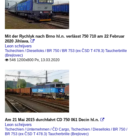
Mit der Rychlyk nach Brno hl.n. verlässt 750 710 am 22 Februar
2020 Jihlava.

Leon schrijvers
Tschechien / Dieselloks / BR 750 / BR 753 (ex ČSD T 478.3) Taucherbrille
(Brejlovec)
546 1200x800 Px, 13.03.2020

Am 21 Mai 2015 durchfahrt CD 750 061 Decin hl.n.

Leon schrijvers
Tschechien / Unternehmen / ČD Cargo
,
Tschechien / Dieselloks / BR 750 /
BR 753 (ex ČSD T 478.3) Taucherbrille (Brejlovec)