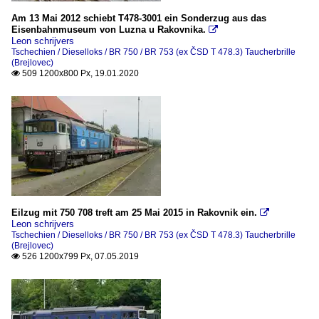
Am 13 Mai 2012 schiebt T478-3001 ein Sonderzug aus das
Eisenbahnmuseum von Luzna u Rakovnika.

Leon schrijvers
Tschechien / Dieselloks / BR 750 / BR 753 (ex ČSD T 478.3) Taucherbrille
(Brejlovec)
509 1200x800 Px, 19.01.2020

Eilzug mit 750 708 treft am 25 Mai 2015 in Rakovnik ein.

Leon schrijvers
Tschechien / Dieselloks / BR 750 / BR 753 (ex ČSD T 478.3) Taucherbrille
(Brejlovec)
526 1200x799 Px, 07.05.2019
