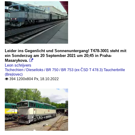
Leider ins Gegenlicht und Sonnenuntergang! T478-3001 steht mit
ein Sonderzug am 20 September 2021 um 20;45 in Praha-
Masarykova.

Leon schrijvers
Tschechien / Dieselloks / BR 750 / BR 753 (ex ČSD T 478.3) Taucherbrille
(Brejlovec)
394 1200x804 Px, 18.10.2022
