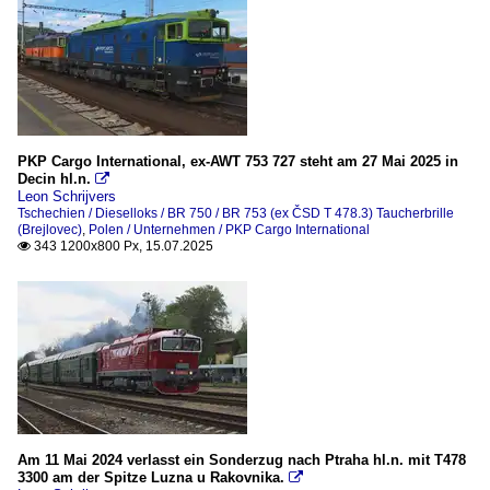
PKP Cargo International, ex-AWT 753 727 steht am 27 Mai 2025 in
Decin hl.n.

Leon Schrijvers
Tschechien / Dieselloks / BR 750 / BR 753 (ex ČSD T 478.3) Taucherbrille
(Brejlovec)
,
Polen / Unternehmen / PKP Cargo International
343 1200x800 Px, 15.07.2025

Am 11 Mai 2024 verlasst ein Sonderzug nach Ptraha hl.n. mit T478
3300 am der Spitze Luzna u Rakovnika.
