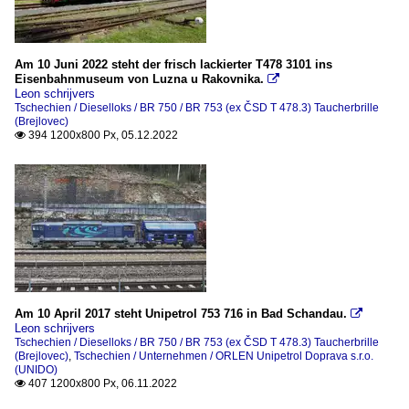
Am 10 Juni 2022 steht der frisch lackierter T478 3101 ins
Eisenbahnmuseum von Luzna u Rakovnika.

Leon schrijvers
Tschechien / Dieselloks / BR 750 / BR 753 (ex ČSD T 478.3) Taucherbrille
(Brejlovec)
394 1200x800 Px, 05.12.2022

Am 10 April 2017 steht Unipetrol 753 716 in Bad Schandau.

Leon schrijvers
Tschechien / Dieselloks / BR 750 / BR 753 (ex ČSD T 478.3) Taucherbrille
(Brejlovec)
,
Tschechien / Unternehmen / ORLEN Unipetrol Doprava s.r.o.
(UNIDO)
407 1200x800 Px, 06.11.2022
