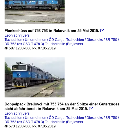
Flankschüss auf 753 753 in Rakovnik am 25 Mai 2015.

Leon schrijvers
Tschechien / Unternehmen / ČD Cargo
,
Tschechien / Dieselloks / BR 750 /
BR 753 (ex ČSD T 478.3) Taucherbrille (Brejlovec)
587 1200x800 Px, 07.05.2019

Doppelpack Brejlovci mit 753 754 an der Spitze einer Guterzuges
steht abfahrtbereit in Rakovnik am 25 Mai 2015.

Leon schrijvers
Tschechien / Unternehmen / ČD Cargo
,
Tschechien / Dieselloks / BR 750 /
BR 753 (ex ČSD T 478.3) Taucherbrille (Brejlovec)
573 1200x800 Px, 07.05.2019
