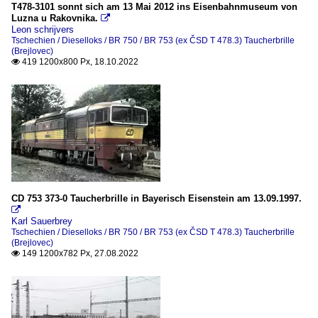
T478-3101 sonnt sich am 13 Mai 2012 ins Eisenbahnmuseum von
Luzna u Rakovnika.

Leon schrijvers
Tschechien / Dieselloks / BR 750 / BR 753 (ex ČSD T 478.3) Taucherbrille
(Brejlovec)
419 1200x800 Px, 18.10.2022

CD 753 373-0 Taucherbrille in Bayerisch Eisenstein am 13.09.1997.

Karl Sauerbrey
Tschechien / Dieselloks / BR 750 / BR 753 (ex ČSD T 478.3) Taucherbrille
(Brejlovec)
149 1200x782 Px, 27.08.2022
