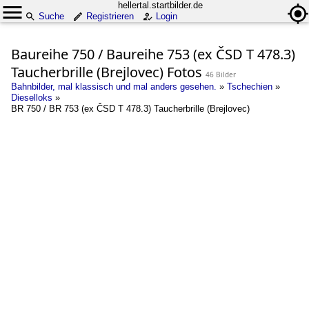
hellertal.startbilder.de
Suche
Registrieren
Login
Baureihe 750 / Baureihe 753 (ex ČSD T 478.3)
Taucherbrille (Brejlovec) Fotos
46 Bilder
Bahnbilder, mal klassisch und mal anders gesehen.
»
Tschechien
»
Dieselloks
»
BR 750 / BR 753 (ex ČSD T 478.3) Taucherbrille (Brejlovec)