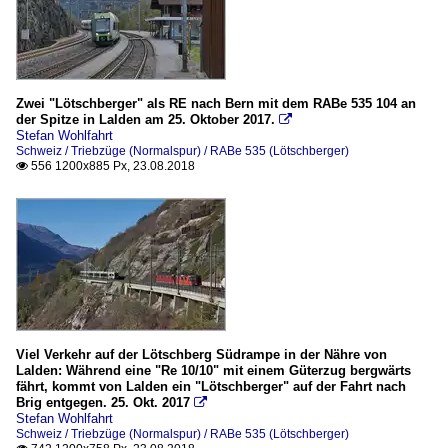
Zwei "Lötschberger" als RE nach Bern mit dem RABe 535 104 an
der Spitze in Lalden am 25. Oktober 2017.

Stefan Wohlfahrt
Schweiz / Triebzüge (Normalspur) / RABe 535 (Lötschberger)
556 1200x885 Px, 23.08.2018

Viel Verkehr auf der Lötschberg Südrampe in der Nähre von
Lalden: Während eine "Re 10/10" mit einem Güterzug bergwärts
fährt, kommt von Lalden ein "Lötschberger" auf der Fahrt nach
Brig entgegen. 25. Okt. 2017

Stefan Wohlfahrt
Schweiz / Triebzüge (Normalspur) / RABe 535 (Lötschberger)