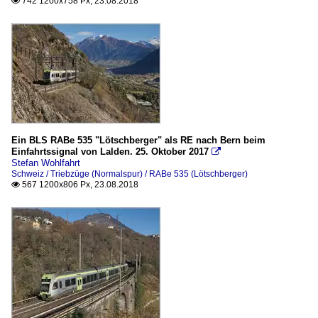
742 1200x758 Px, 23.08.2018

Ein BLS RABe 535 "Lötschberger" als RE nach Bern beim
Einfahrtssignal von Lalden. 25. Oktober 2017

Stefan Wohlfahrt
Schweiz / Triebzüge (Normalspur) / RABe 535 (Lötschberger)
567 1200x806 Px, 23.08.2018
