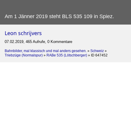
Am 1 Jänner 2019 steht BLS 535 109 in Spiez.
Leon schrijvers
07.02.2019, 465 Aufrufe, 0 Kommentare
Bahnbilder, mal klassisch und mal anders gesehen.
»
Schweiz
»
Triebzüge (Normalspur)
»
RABe 535 (Lötschberger)
»
ID 647452