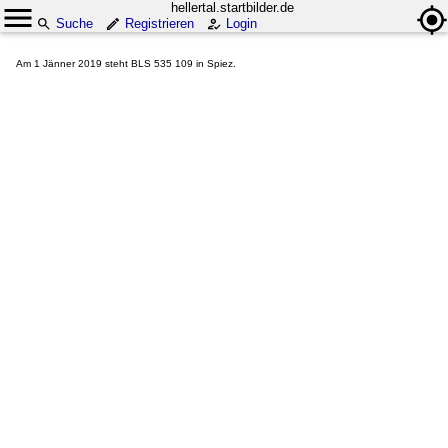
hellertal.startbilder.de
Suche
Registrieren
Login
Am 1 Jänner 2019 steht BLS 535 109 in Spiez.