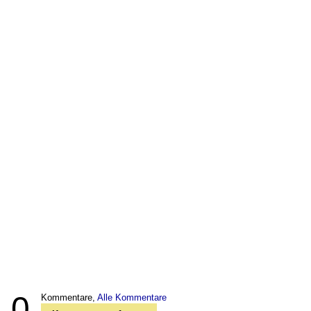
0
Kommentare,
Alle Kommentare