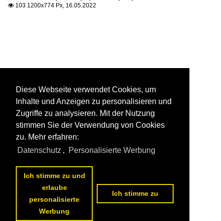
103 1200x774 Px, 16.05.2022

Diese Webseite verwendet Cookies, um
Inhalte und Anzeigen zu personalisieren und
Zugriffe zu analysieren. Mit der Nutzung
stimmen Sie der Verwendung von Cookies
zu. Mehr erfahren:
Datenschutz
,
Personalisierte Werbung
Ich stimme zu und
erlaube
Ich stimme zu
personalisierte
Werbung