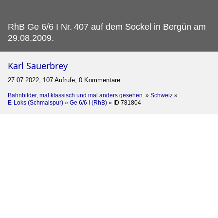
RhB Ge 6/6 I Nr.
407 auf dem Sockel in Bergün am
29.08.2009.
Karl Sauerbrey
27.07.2022, 107 Aufrufe, 0 Kommentare
Bahnbilder, mal klassisch und mal anders gesehen.
»
Schweiz
»
E-Loks (Schmalspur)
»
Ge 6/6 I (RhB)
»
ID 781804