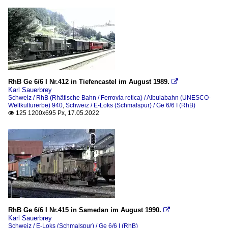
RhB Ge 6/6 I Nr.412 in Tiefencastel im August 1989.

Karl Sauerbrey
Schweiz / RhB (Rhätische Bahn / Ferrovia retica) / Albulabahn (UNESCO-
Weltkulturerbe) 940
,
Schweiz / E-Loks (Schmalspur) / Ge 6/6 I (RhB)
125 1200x695 Px, 17.05.2022

RhB Ge 6/6 I Nr.415 in Samedan im August 1990.

Karl Sauerbrey
Schweiz / E-Loks (Schmalspur) / Ge 6/6 I (RhB)