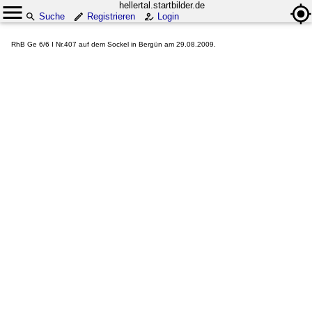
hellertal.startbilder.de
Suche
Registrieren
Login
RhB Ge 6/6 I Nr.407 auf dem Sockel in Bergün am 29.08.2009.