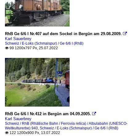
RhB Ge 6/6 I Nr.407 auf dem Sockel in Bergün am 29.08.2009.

Karl Sauerbrey
Schweiz / E-Loks (Schmalspur) / Ge 6/6 I (RhB)
99 1200x797 Px, 25.07.2022

RhB Ge 6/6 I Nr.412 in Bergün am 04.09.2005.

Karl Sauerbrey
Schweiz / RhB (Rhätische Bahn / Ferrovia retica) / Albulabahn (UNESCO-
Weltkulturerbe) 940
,
Schweiz / E-Loks (Schmalspur) / Ge 6/6 I (RhB)
122 1200x900 Px, 13.07.2022
