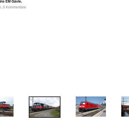
ins EM Gävle.
fe, 0 Kommentare