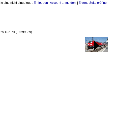
Sie sind nicht eingeloggt.
Einloggen
|
Account anmelden
|
Eigene Seite eröffnen
Z65 492 ins
(ID 599889)