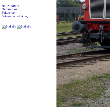
Neuzugänge
Gemischtes
Zeitachse
Datenschutzerklärung