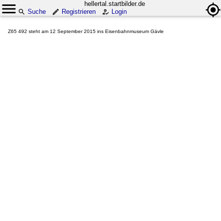
hellertal.startbilder.de
Suche
Registrieren
Login
Z65 492 steht am 12 September 2015 ins Eisenbahnmuseum Gävle