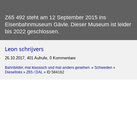
Z65 492 steht am 12 September 2015 ins
Eisenbahnmuseum Gävle.
Dieser Museum ist leider
bis 2022 geschlossen.
Leon schrijvers
26.10.2017, 401 Aufrufe, 0 Kommentare
Bahnbilder, mal klassisch und mal anders gesehen.
»
Schweden
»
Dieselloks
»
Z65 / DAL
»
ID 584162