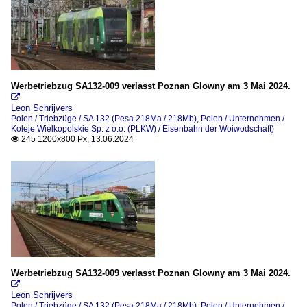
Werbetriebzug SA132-009 verlasst Poznan Glowny am 3 Mai 2024.

Leon Schrijvers
Polen / Triebzüge / SA 132 (Pesa 218Ma / 218Mb)
,
Polen / Unternehmen /
Koleje Wielkopolskie Sp. z o.o. (PLKW) / Eisenbahn der Woiwodschaft)
245 1200x800 Px, 13.06.2024

Werbetriebzug SA132-009 verlasst Poznan Glowny am 3 Mai 2024.

Leon Schrijvers
Polen / Triebzüge / SA 132 (Pesa 218Ma / 218Mb)
,
Polen / Unternehmen /