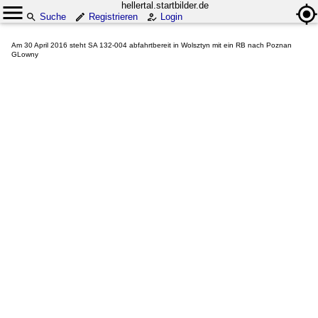
hellertal.startbilder.de
Suche
Registrieren
Login
Am 30 April 2016 steht SA 132-004 abfahrtbereit in Wolsztyn mit ein RB nach Poznan
GLowny