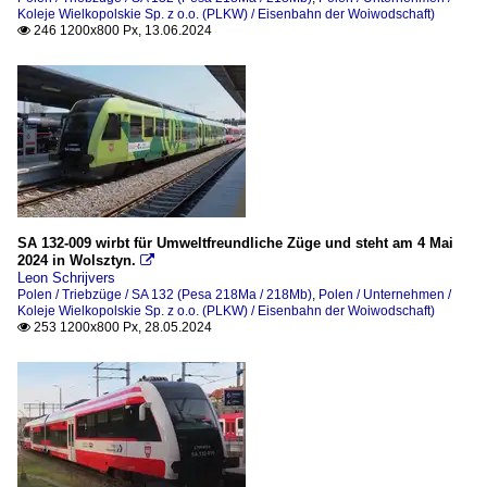
Koleje Wielkopolskie Sp. z o.o. (PLKW) / Eisenbahn der Woiwodschaft)
246 1200x800 Px, 13.06.2024

SA 132-009 wirbt für Umweltfreundliche Züge und steht am 4 Mai
2024 in Wolsztyn.

Leon Schrijvers
Polen / Triebzüge / SA 132 (Pesa 218Ma / 218Mb)
,
Polen / Unternehmen /
Koleje Wielkopolskie Sp. z o.o. (PLKW) / Eisenbahn der Woiwodschaft)
253 1200x800 Px, 28.05.2024
