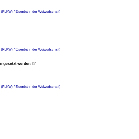
o. (PLKW) / Eisenbahn der Woiwodschaft)
o. (PLKW) / Eisenbahn der Woiwodschaft)
imngesetzt werden.

o. (PLKW) / Eisenbahn der Woiwodschaft)