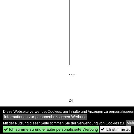
...
24
Diese Webseite verwendet Cookies, um Inhalte und Anzeigen zu personalisieren 
Informationen zur personenbezogenen Werbung
Mehr
Mit der Nutzung dieser Seite stimmen Sie der Verwendung von Cookies zu.
Ich stimme zu und erlaube personalisierte Werbung
Ich stimme zu

