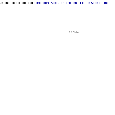
Sie sind nicht eingeloggt.
Einloggen
|
Account anmelden
|
Eigene Seite eröffnen
12 Bilder