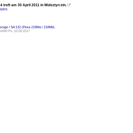
 treft am 30 April 2011 in Wolsztyn ein.

jvers
ebzüge / SA 132 (Pesa 218Ma / 218Mb)
x800 Px, 10.09.2017