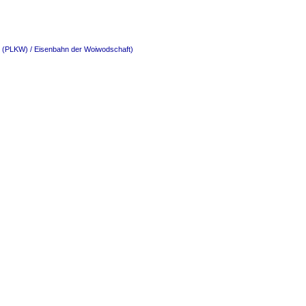
o. (PLKW) / Eisenbahn der Woiwodschaft)