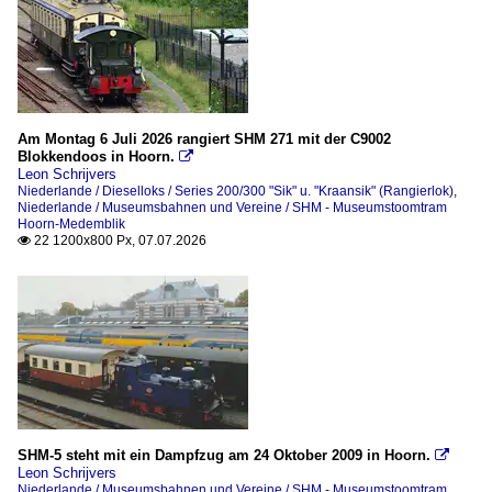
Am Montag 6 Juli 2026 rangiert SHM 271 mit der C9002
Blokkendoos in Hoorn.

Leon Schrijvers
Niederlande / Dieselloks / Series 200/300 "Sik" u. "Kraansik" (Rangierlok)
,
Niederlande / Museumsbahnen und Vereine / SHM - Museumstoomtram
Hoorn-Medemblik
22 1200x800 Px, 07.07.2026

SHM-5 steht mit ein Dampfzug am 24 Oktober 2009 in Hoorn.

Leon Schrijvers
Niederlande / Museumsbahnen und Vereine / SHM - Museumstoomtram