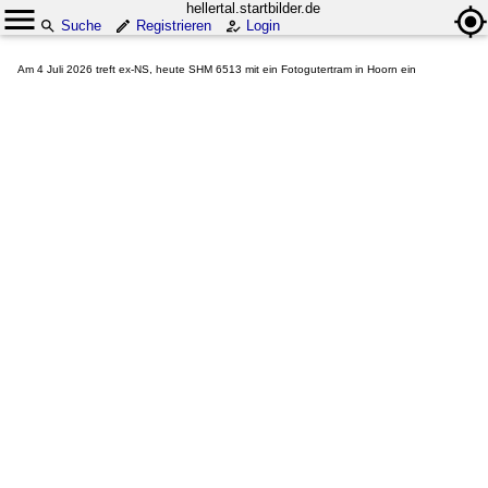
hellertal.startbilder.de
Suche
Registrieren
Login
Am 4 Juli 2026 treft ex-NS, heute SHM 6513 mit ein Fotogutertram in Hoorn ein