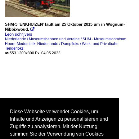
SHM-5 'ENKHUIZEN' lauft am 25 Oktober 2015 um in Wognum-
Nibbixwoud.

Leon schrijvers
Niederlande / Museumsbahnen und Vereine / SHM - Museumstoomtram
Hoorn-Medemblik
,
Niederlande / Dampfloks / Werk- und Privatbahn
Tenderloks
553 1200x800 Px, 04.05.2023

Diese Webseite verwendet Cookies, um
Inhalte und Anzeigen zu personalisieren und
Zugriffe zu analysieren. Mit der Nutzung
stimmen Sie der Verwendung von Cookies