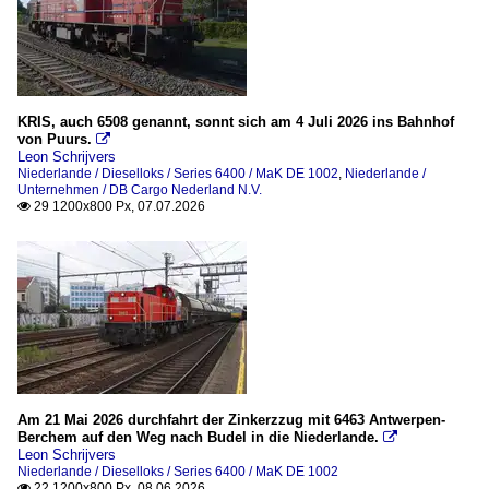
KRIS, auch 6508 genannt, sonnt sich am 4 Juli 2026 ins Bahnhof
von Puurs.

Leon Schrijvers
Niederlande / Dieselloks / Series 6400 / MaK DE 1002
,
Niederlande /
Unternehmen / DB Cargo Nederland N.V.
29 1200x800 Px, 07.07.2026

Am 21 Mai 2026 durchfahrt der Zinkerzzug mit 6463 Antwerpen-
Berchem auf den Weg nach Budel in die Niederlande.

Leon Schrijvers
Niederlande / Dieselloks / Series 6400 / MaK DE 1002
22 1200x800 Px, 08.06.2026
