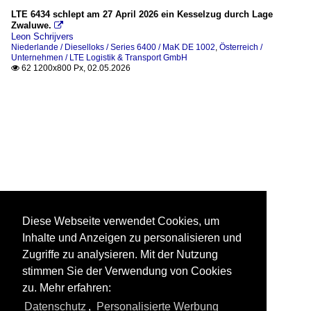
LTE 6434 schlept am 27 April 2026 ein Kesselzug durch Lage
Zwaluwe.

Leon Schrijvers
Niederlande / Dieselloks / Series 6400 / MaK DE 1002
,
Österreich /
Unternehmen / LTE Logistik & Transport GmbH
62 1200x800 Px, 02.05.2026

Diese Webseite verwendet Cookies, um
Inhalte und Anzeigen zu personalisieren und
Zugriffe zu analysieren. Mit der Nutzung
stimmen Sie der Verwendung von Cookies
zu. Mehr erfahren:
Datenschutz
,
Personalisierte Werbung