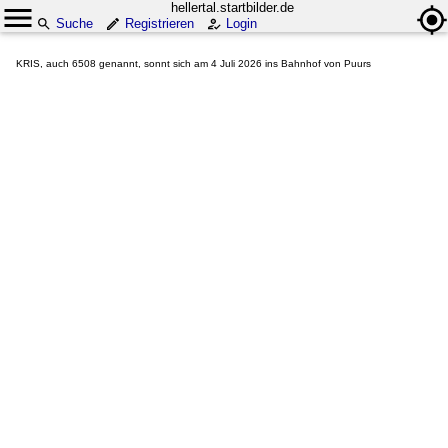
hellertal.startbilder.de
Suche
Registrieren
Login
KRIS, auch 6508 genannt, sonnt sich am 4 Juli 2026 ins Bahnhof von Puurs