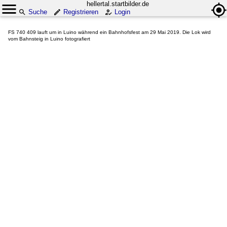
hellertal.startbilder.de
Suche
Registrieren
Login
FS 740 409 lauft um in Luino während ein Bahnhofsfest am 29 Mai 2019. Die Lok wird
vom Bahnsteig in Luino fotografiert