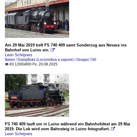
Am 29 Mai 2019 treft FS 740 409 samt Sonderzug aus Novara ins
Bahnhof von Luino ein.

Leon Schrijvers
Italien / Dampfloks (Locomotiva a vapore) / Gruppo 740
83 1200x800 Px, 20.08.2025

FS 740 409 lauft um in Luino während ein Bahnhofsfest am 29 Mai
2019. Die Lok wird vom Bahnsteig in Luino fotografiert.

Leon Schrijvers