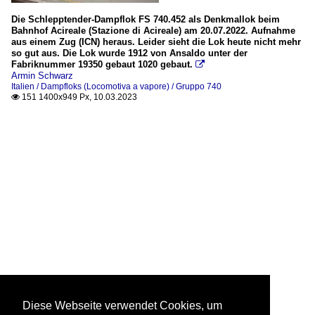
Die Schlepptender-Dampflok FS 740.452 als Denkmallok beim
Bahnhof Acireale (Stazione di Acireale) am 20.07.2022. Aufnahme
aus einem Zug (ICN) heraus. Leider sieht die Lok heute nicht mehr
so gut aus. Die Lok wurde 1912 von Ansaldo unter der
Fabriknummer 19350 gebaut 1020 gebaut.

Armin Schwarz
Italien / Dampfloks (Locomotiva a vapore) / Gruppo 740
151 1400x949 Px, 10.03.2023

Diese Webseite verwendet Cookies, um