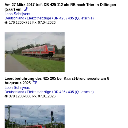
Am 27 März 2017 treft DB 425 112 als RB nach Trier in Dillingen
(Saar) ein.

Leon Schrijvers
Deutschland / Elektotriebzüge / BR 425 / 435 (Quietschie)
176 1200x799 Px, 07.04.2026

Leerüberfuhrung des 425 205 bei Kaarst-Broicherseite am 8
Augustus 2025.

Leon Schrijvers
Deutschland / Elektotriebzüge / BR 425 / 435 (Quietschie)
378 1200x800 Px, 07.01.2026
