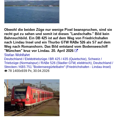
Obwohl die beiden Züge nur wenige Pixel beanspruchen, sind sie
recht gut zu sehen und somit ist dieses "Landschafts-" Bild kein
Bahnsuchbild. Ein DB 425 ist auf dem Weg von Friedrichshafen
nach Lindau Insel und ein Thurbo GTW RABe 526 als S7 auf dem
Weg nach Romanshorn. Das Bild entstand vom Bodenseeschiff
"München" kruz vor Lindau. 20. April 2026

Stefan Wohlfahrt
Deutschland / Elektotriebzüge / BR 425 / 435 (Quietschie)
,
Schweiz /
Triebzüge (Normalspur) / RABe 526 (Stadler GTW, elektrisch)
,
Deutschland /
Strecken / KBS 751 "Bodenseegürtelbahn" (Friedrichshafen - Lindau-Insel)
78 1400x939 Px, 30.04.2026
