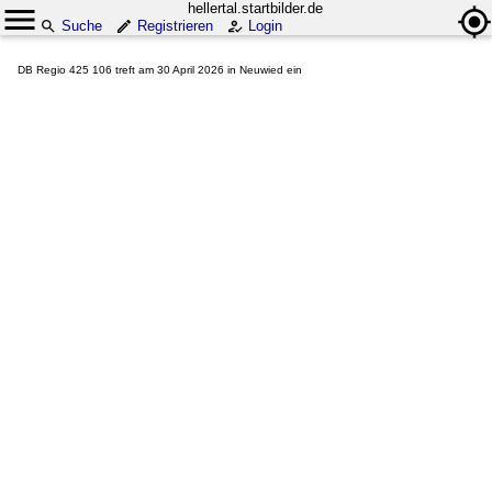
hellertal.startbilder.de
Suche
Registrieren
Login
DB Regio 425 106 treft am 30 April 2026 in Neuwied ein