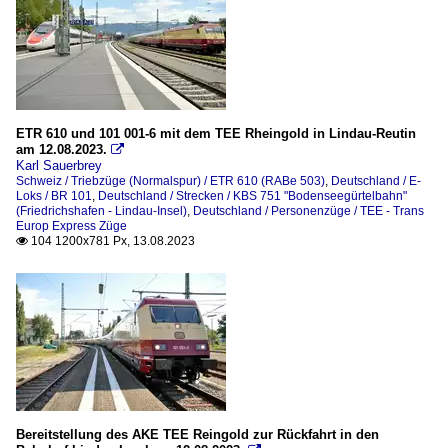
ETR 610 und 101 001-6 mit dem TEE Rheingold in Lindau-Reutin
am 12.08.2023.

Karl Sauerbrey
Schweiz / Triebzüge (Normalspur) / ETR 610 (RABe 503)
,
Deutschland / E-
Loks / BR 101
,
Deutschland / Strecken / KBS 751 "Bodenseegürtelbahn"
(Friedrichshafen - Lindau-Insel)
,
Deutschland / Personenzüge / TEE - Trans
Europ Express Züge
104 1200x781 Px, 13.08.2023

Bereitstellung des AKE TEE Reingold zur Rückfahrt in den