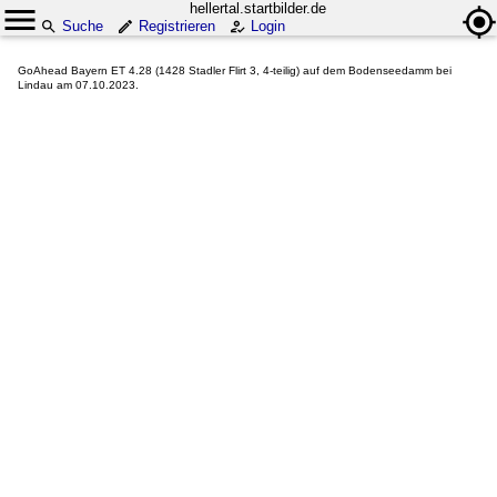
hellertal.startbilder.de
Suche
Registrieren
Login
GoAhead Bayern ET 4.28 (1428 Stadler Flirt 3, 4-teilig) auf dem Bodenseedamm bei
Lindau am 07.10.2023.