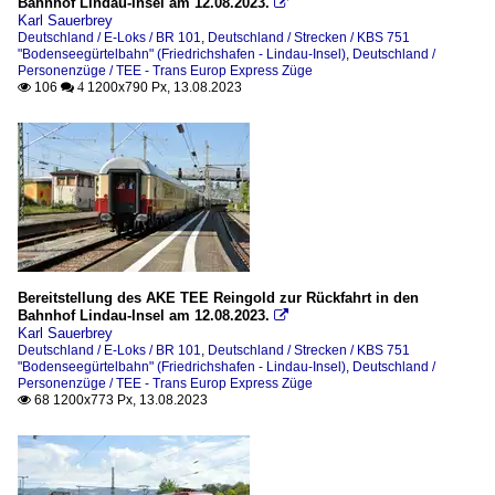
Bahnhof Lindau-Insel am 12.08.2023.

Karl Sauerbrey
Deutschland / E-Loks / BR 101
,
Deutschland / Strecken / KBS 751
"Bodenseegürtelbahn" (Friedrichshafen - Lindau-Insel)
,
Deutschland /
Personenzüge / TEE - Trans Europ Express Züge
106
1200x790 Px, 13.08.2023

 4
Bereitstellung des AKE TEE Reingold zur Rückfahrt in den
Bahnhof Lindau-Insel am 12.08.2023.

Karl Sauerbrey
Deutschland / E-Loks / BR 101
,
Deutschland / Strecken / KBS 751
"Bodenseegürtelbahn" (Friedrichshafen - Lindau-Insel)
,
Deutschland /
Personenzüge / TEE - Trans Europ Express Züge
68 1200x773 Px, 13.08.2023
