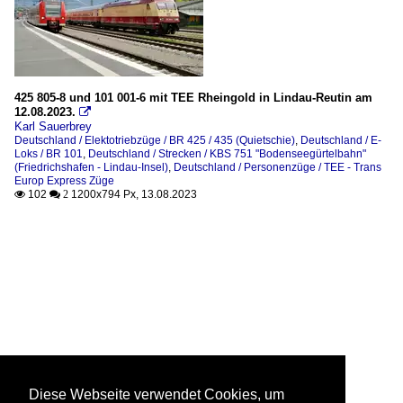
425 805-8 und 101 001-6 mit TEE Rheingold in Lindau-Reutin am
12.08.2023.

Karl Sauerbrey
Deutschland / Elektotriebzüge / BR 425 / 435 (Quietschie)
,
Deutschland / E-
Loks / BR 101
,
Deutschland / Strecken / KBS 751 "Bodenseegürtelbahn"
(Friedrichshafen - Lindau-Insel)
,
Deutschland / Personenzüge / TEE - Trans
Europ Express Züge
102
1200x794 Px, 13.08.2023

 2
Diese Webseite verwendet Cookies, um