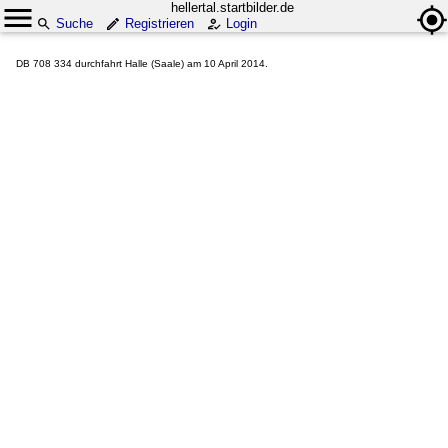
hellertal.startbilder.de
Suche
Registrieren
Login
DB 708 334 durchfahrt Halle (Saale) am 10 April 2014.