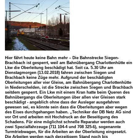
Hier fährt heute keine Bahn mehr – Die Bahnstrecke Siegen-
Brachbach ist gesperrt, weil am Bahnübergang Charlottenhütte ein
Lkw die Oberleitung beschädigt hat. Seit ca. 5.30 Uhr am
Dienstagmorgen (13.02.2018) fahren zwischen Siegen und
Brachbach keine Züge mehr. Aufgrund der beschädigten
Oberleitungen aller vier Gleise, am Bahnübergang Charlottenhütte
in Niederschelden, ist die Strecke zwischen Siegen und Brachbach
seitdem gesperrt. Ein Lkw mit einem Kran hatte beim Queren des
Bahnübergangs die Oberleitungen über allen vier Gleisen stark
beschädigt - angeblich ohne dass der Ausleger ausgefahren
gewesen sei, es könnte sein dass die Oberleitungen aber wegen
des Eises durchgehangen haben. „Techniker der DB Netz AG sind
vor Ort und arbeiten mit Hochdruck an der Beseitigung des
Schadens. Für eine möglichst schnelle Reparatur werden auch
zwei Spezialfahrzeuge (711 104-4 und 708 325-6), sogenannte
Turmtriebwagen, für die Arbeiten an der Oberleitung eingesetzt.
Die Arbeiten werden nach derzeitigem Stand noch bis