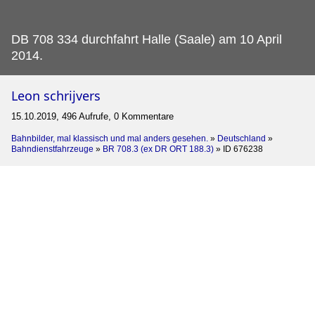
DB 708 334 durchfahrt Halle (Saale) am 10 April
2014.
Leon schrijvers
15.10.2019, 496 Aufrufe, 0 Kommentare
Bahnbilder, mal klassisch und mal anders gesehen.
»
Deutschland
»
Bahndienstfahrzeuge
»
BR 708.3 (ex DR ORT 188.3)
»
ID 676238