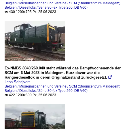
Belgien / Museumsbahnen und Vereine / SCM (Stoomcentrum Maldegem)
,
Belgien / Dieselloks / Série 80 (ex Type 260, DB V60)
430 1200x795 Px, 25.06.2023

Ex-NMBS 8040/260.040 steht während das Dampfwochenende der
SCM am 6 Mai 2023 in Maldegem. Kurz davor war die
Rangierdiesellok in deren Originalzustand zurückgesetzt.

Leon Schrijvers
Belgien / Museumsbahnen und Vereine / SCM (Stoomcentrum Maldegem)
,
Belgien / Dieselloks / Série 80 (ex Type 260, DB V60)
422 1200x800 Px, 25.06.2023
