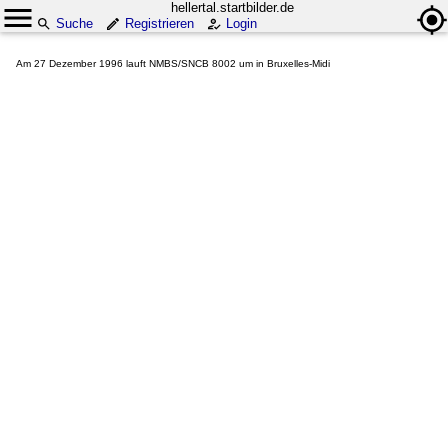
hellertal.startbilder.de
Suche
Registrieren
Login
Am 27 Dezember 1996 lauft NMBS/SNCB 8002 um in Bruxelles-Midi