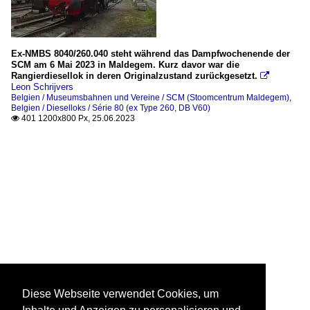
Ex-NMBS 8040/260.040 steht während das Dampfwochenende der
SCM am 6 Mai 2023 in Maldegem. Kurz davor war die
Rangierdiesellok in deren Originalzustand zurückgesetzt.

Leon Schrijvers
Belgien / Museumsbahnen und Vereine / SCM (Stoomcentrum Maldegem)
,
Belgien / Dieselloks / Série 80 (ex Type 260, DB V60)
401 1200x800 Px, 25.06.2023

Diese Webseite verwendet Cookies, um