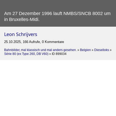
Am 27 Dezember 1996 lauft NMBS/SNCB 8002 um
in Bruxelles-Midi.
Leon Schrijvers
25.10.2025, 166 Aufrufe, 0 Kommentare
Bahnbilder, mal klassisch und mal anders gesehen.
»
Belgien
»
Dieselloks
»
Série 80 (ex Type 260, DB V60)
»
ID 899034