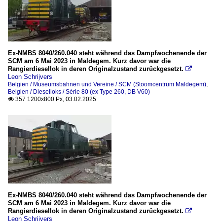
Ex-NMBS 8040/260.040 steht während das Dampfwochenende der
SCM am 6 Mai 2023 in Maldegem. Kurz davor war die
Rangierdiesellok in deren Originalzustand zurückgesetzt.

Leon Schrijvers
Belgien / Museumsbahnen und Vereine / SCM (Stoomcentrum Maldegem)
,
Belgien / Dieselloks / Série 80 (ex Type 260, DB V60)
357 1200x800 Px, 03.02.2025

Ex-NMBS 8040/260.040 steht während das Dampfwochenende der
SCM am 6 Mai 2023 in Maldegem. Kurz davor war die
Rangierdiesellok in deren Originalzustand zurückgesetzt.

Leon Schrijvers