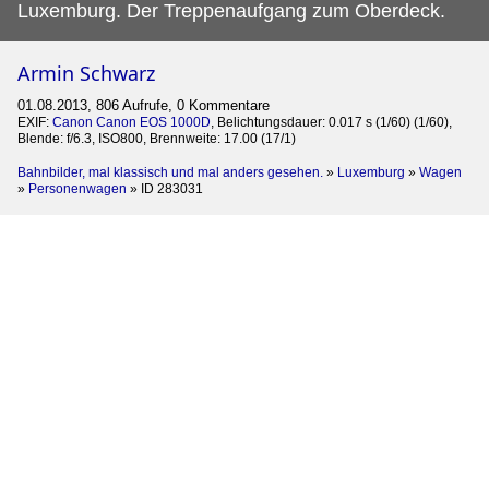
Luxemburg. Der Treppenaufgang zum Oberdeck.
Armin Schwarz
01.08.2013, 806 Aufrufe, 0 Kommentare
EXIF:
Canon Canon EOS 1000D
, Belichtungsdauer: 0.017 s (1/60) (1/60),
Blende: f/6.3, ISO800, Brennweite: 17.00 (17/1)
Bahnbilder, mal klassisch und mal anders gesehen.
»
Luxemburg
»
Wagen
»
Personenwagen
»
ID 283031