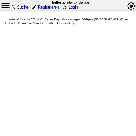
hellertal.startbilder.de
Suche
Registrieren
Login
Innenansicht vom CFL 1./2 Klasse Doppelstockwagen DABpza (50 82 36-70 029 -2), am
16.06.2013 auf der Strecke Ettelbrück-Luxemburg