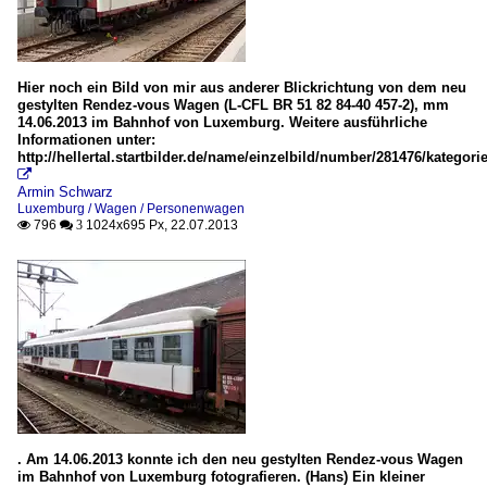
Hier noch ein Bild von mir aus anderer Blickrichtung von dem neu
gestylten Rendez-vous Wagen (L-CFL BR 51 82 84-40 457-2), mm
14.06.2013 im Bahnhof von Luxemburg. Weitere ausführliche
Informationen unter:
http://hellertal.startbilder.de/name/einzelbild/number/281476/kat

Armin Schwarz
Luxemburg / Wagen / Personenwagen
796
1024x695 Px, 22.07.2013

 3
. Am 14.06.2013 konnte ich den neu gestylten Rendez-vous Wagen
im Bahnhof von Luxemburg fotografieren. (Hans) Ein kleiner