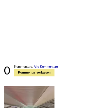
0
Kommentare,
Alle Kommentare
Kommentar verfassen