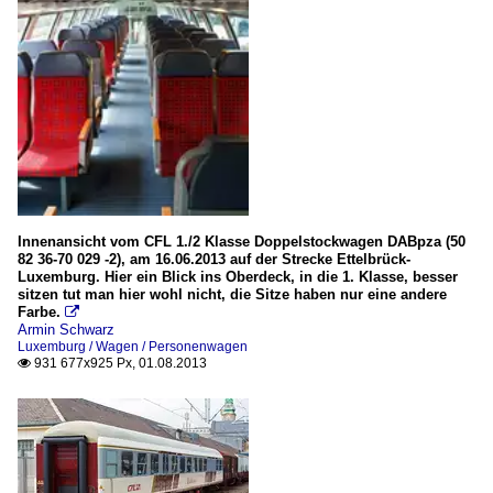
Innenansicht vom CFL 1./2 Klasse Doppelstockwagen DABpza (50
82 36-70 029 -2), am 16.06.2013 auf der Strecke Ettelbrück-
Luxemburg. Hier ein Blick ins Oberdeck, in die 1. Klasse, besser
sitzen tut man hier wohl nicht, die Sitze haben nur eine andere
Farbe.

Armin Schwarz
Luxemburg / Wagen / Personenwagen
931 677x925 Px, 01.08.2013
