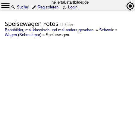
hellertal.startbilder.de
Suche
Registrieren
Login
Speisewagen Fotos
11 Bilder
Bahnbilder, mal klassisch und mal anders gesehen.
»
Schweiz
»
Wagen (Schmalspur)
»
Speisewagen