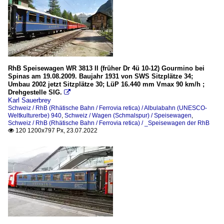
RhB Speisewagen WR 3813 II (früher Dr 4ü 10-12) Gourmino bei
Spinas am 19.08.2009. Baujahr 1931 von SWS Sitzplätze 34;
Umbau 2002 jetzt Sitzplätze 30; LüP 16.440 mm Vmax 90 km/h ;
Drehgestelle SIG.

Karl Sauerbrey
Schweiz / RhB (Rhätische Bahn / Ferrovia retica) / Albulabahn (UNESCO-
Weltkulturerbe) 940
,
Schweiz / Wagen (Schmalspur) / Speisewagen
,
Schweiz / RhB (Rhätische Bahn / Ferrovia retica) / _Speisewagen der RhB
120 1200x797 Px, 23.07.2022
