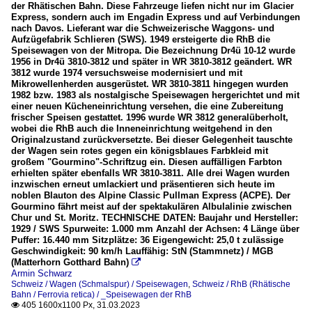
der Rhätischen Bahn. Diese Fahrzeuge liefen nicht nur im Glacier
Express, sondern auch im Engadin Express und auf Verbindungen
nach Davos. Lieferant war die Schweizerische Waggons- und
Aufzügefabrik Schlieren (SWS). 1949 ersteigerte die RhB die
Speisewagen von der Mitropa. Die Bezeichnung Dr4ü 10-12 wurde
1956 in Dr4ü 3810-3812 und später in WR 3810-3812 geändert. WR
3812 wurde 1974 versuchsweise modernisiert und mit
Mikrowellenherden ausgerüstet. WR 3810-3811 hingegen wurden
1982 bzw. 1983 als nostalgische Speisewagen hergerichtet und mit
einer neuen Kücheneinrichtung versehen, die eine Zubereitung
frischer Speisen gestattet. 1996 wurde WR 3812 generalüberholt,
wobei die RhB auch die Inneneinrichtung weitgehend in den
Originalzustand zurückversetzte. Bei dieser Gelegenheit tauschte
der Wagen sein rotes gegen ein königsblaues Farbkleid mit
großem "Gourmino"-Schriftzug ein. Diesen auffälligen Farbton
erhielten später ebenfalls WR 3810-3811. Alle drei Wagen wurden
inzwischen erneut umlackiert und präsentieren sich heute im
noblen Blauton des Alpine Classic Pullman Express (ACPE). Der
Gourmino fährt meist auf der spektakulären Albulalinie zwischen
Chur und St. Moritz. TECHNISCHE DATEN: Baujahr und Hersteller:
1929 / SWS Spurweite: 1.000 mm Anzahl der Achsen: 4 Länge über
Puffer: 16.440 mm Sitzplätze: 36 Eigengewicht: 25,0 t zulässige
Geschwindigkeit: 90 km/h Lauffähig: StN (Stammnetz) / MGB
(Matterhorn Gotthard Bahn)

Armin Schwarz
Schweiz / Wagen (Schmalspur) / Speisewagen
,
Schweiz / RhB (Rhätische
Bahn / Ferrovia retica) / _Speisewagen der RhB
405 1600x1100 Px, 31.03.2023
