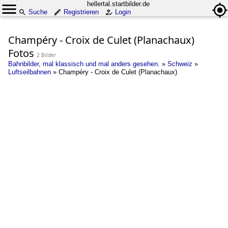
hellertal.startbilder.de
Suche
Registrieren
Login
Champéry - Croix de Culet (Planachaux)
Fotos
2 Bilder
Bahnbilder, mal klassisch und mal anders gesehen.
»
Schweiz
»
Luftseilbahnen
»
Champéry - Croix de Culet (Planachaux)