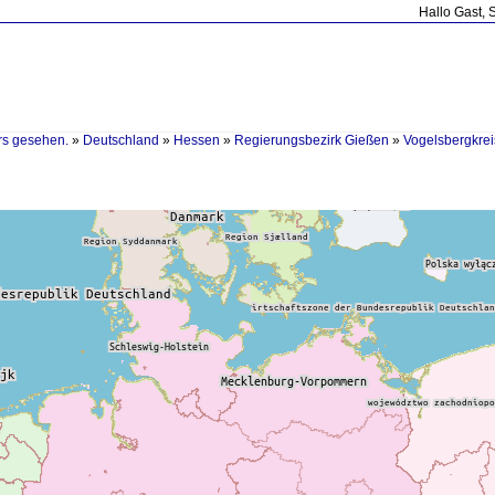
Hallo Gast, 
rs gesehen.
»
Deutschland
»
Hessen
»
Regierungsbezirk Gießen
»
Vogelsbergkrei