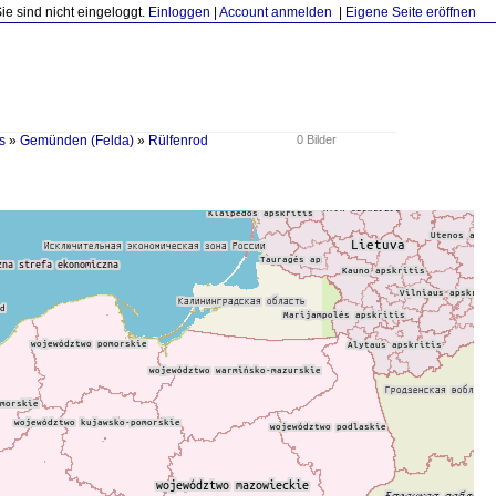
Sie sind nicht eingeloggt.
Einloggen
|
Account anmelden
|
Eigene Seite eröffnen
s
»
Gemünden (Felda)
»
Rülfenrod
0 Bilder