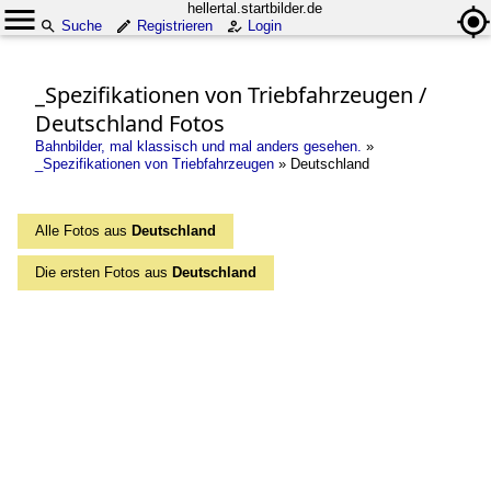
hellertal.startbilder.de
Suche
Registrieren
Login
_Spezifikationen von Triebfahrzeugen /
Deutschland Fotos
Bahnbilder, mal klassisch und mal anders gesehen.
»
_Spezifikationen von Triebfahrzeugen
»
Deutschland
Alle Fotos aus
Deutschland
Die ersten Fotos aus
Deutschland