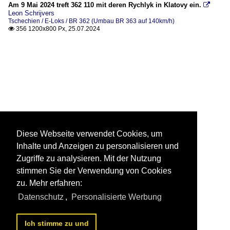
Am 9 Mai 2024 treft 362 110 mit deren Rychlyk in Klatovy ein.

Leon Schrijvers
Tschechien / E-Loks / BR 362 (Umbau BR 363 auf 140km/h)
356 1200x800 Px, 25.07.2024

Diese Webseite verwendet Cookies, um
Inhalte und Anzeigen zu personalisieren und
Zugriffe zu analysieren. Mit der Nutzung
stimmen Sie der Verwendung von Cookies
zu. Mehr erfahren:
Datenschutz
,
Personalisierte Werbung
Ich stimme zu und