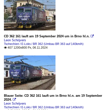
CD 362 161 lauft am 19 September 2024 um in Brno hl.n.

Leon Schrijvers
Tschechien / E-Loks / BR 362 (Umbau BR 363 auf 140km/h)
407 1200x800 Px, 06.11.2024

Blauer Seite: CD 362 161 lauft um in Brno hl.n. am 19 September
2024.

Leon Schrijvers
Tschechien / E-Loks / BR 362 (Umbau BR 363 auf 140km/h)