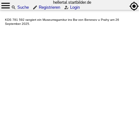
hellertal.startbilder.de
Suche
Registrieren
Login
KDS 781 592 rangiert ein Museumsgarnitur ins Bw von Benesov u Prahy am 26
September 2025.