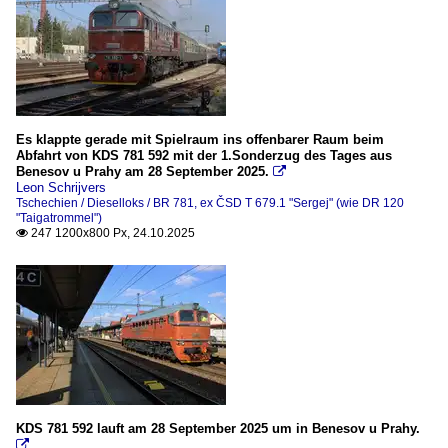
Es klappte gerade mit Spielraum ins offenbarer Raum beim
Abfahrt von KDS 781 592 mit der 1.Sonderzug des Tages aus
Benesov u Prahy am 28 September 2025.

Leon Schrijvers
Tschechien / Dieselloks / BR 781, ex ČSD T 679.1 "Sergej" (wie DR 120
"Taigatrommel")
247 1200x800 Px, 24.10.2025

KDS 781 592 lauft am 28 September 2025 um in Benesov u Prahy.
