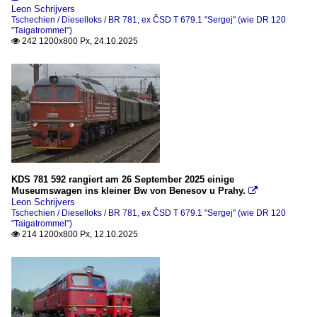
Leon Schrijvers
Tschechien / Dieselloks / BR 781, ex ČSD T 679.1 "Sergej" (wie DR 120
"Taigatrommel")
242 1200x800 Px, 24.10.2025

KDS 781 592 rangiert am 26 September 2025 einige
Museumswagen ins kleiner Bw von Benesov u Prahy.

Leon Schrijvers
Tschechien / Dieselloks / BR 781, ex ČSD T 679.1 "Sergej" (wie DR 120
"Taigatrommel")
214 1200x800 Px, 12.10.2025
