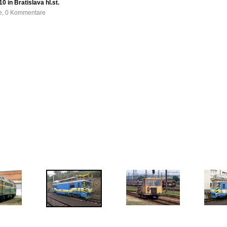
in Bratislava hl.st.
fe, 0 Kommentare