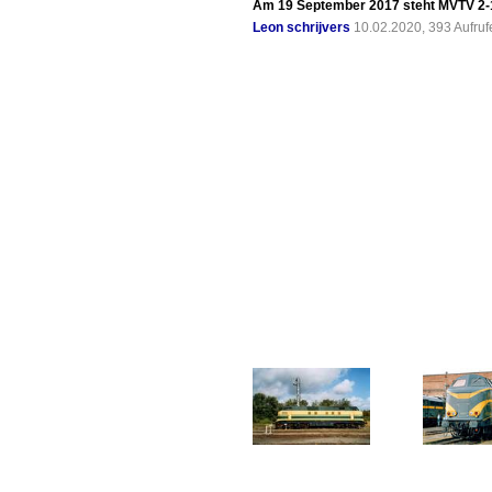
Am 19 September 2017 steht MVTV 2-10 
Leon schrijvers
10.02.2020, 393 Aufru