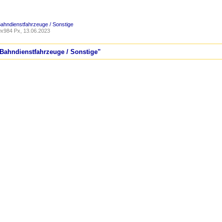
Bahndienstfahrzeuge / Sonstige
x984 Px, 13.06.2023
 Bahndienstfahrzeuge / Sonstige"