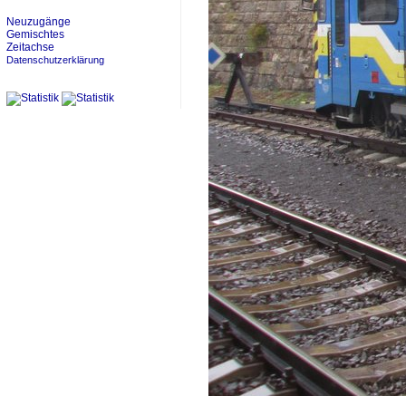
Neuzugänge
Gemischtes
Zeitachse
Datenschutzerklärung