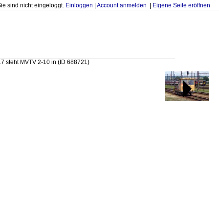
Sie sind nicht eingeloggt.
Einloggen
|
Account anmelden
|
Eigene Seite eröffnen
7 steht MVTV 2-10 in
(ID 688721)