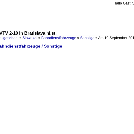
Hallo Gast, 
V 2-10 in Bratislava hl.st.
rs gesehen.
»
Slowakei
»
Bahndienstfahrzeuge
»
Sonstige
»
Am 19 September 201
Bahndienstfahrzeuge / Sonstige