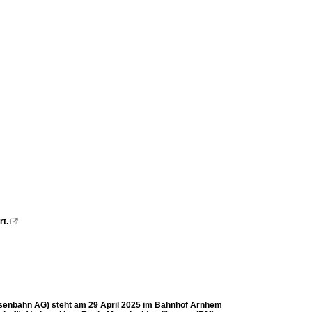
rt.

isenbahn AG) steht am 29 April 2025 im Bahnhof Arnhem