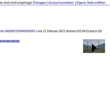
Sie sind nicht eingeloggt.
Einloggen
|
Account anmelden
|
Eigene Seite eröffnen
eries 8600/8700/9400/9500
»
Am 21 Februar 2021 dönnert NS 9423 durch
(ID
00/9400/9500