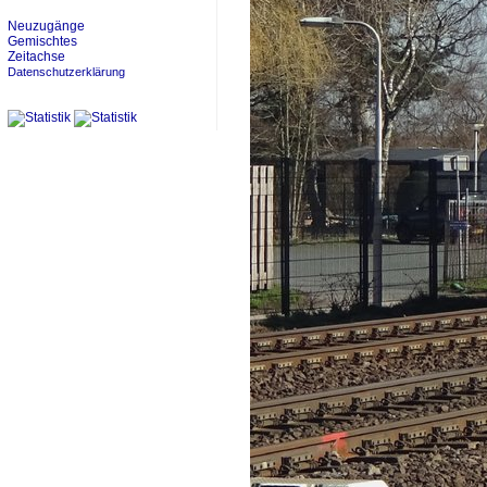
Neuzugänge
Gemischtes
Zeitachse
Datenschutzerklärung