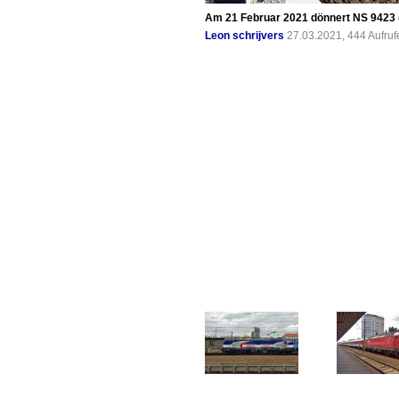
Am 21 Februar 2021 dönnert NS 9423 
Leon schrijvers
27.03.2021, 444 Aufru