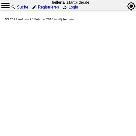
hellertal.startbilder.de
Suche
Registrieren
Login
NS 2522 treft am 25 Februar 2018 in Wijchen ein.