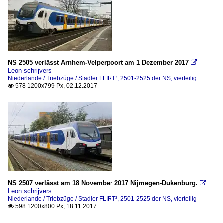
NS 2505 verlässt Arnhem-Velperpoort am 1 Dezember 2017

Leon schrijvers
Niederlande / Triebzüge / Stadler FLIRT³, 2501-2525 der NS, vierteilig
578 1200x799 Px, 02.12.2017

NS 2507 verlässt am 18 November 2017 Nijmegen-Dukenburg.

Leon schrijvers
Niederlande / Triebzüge / Stadler FLIRT³, 2501-2525 der NS, vierteilig
598 1200x800 Px, 18.11.2017
