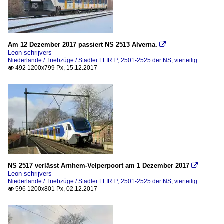
Am 12 Dezember 2017 passiert NS 2513 Alverna.

Leon schrijvers
Niederlande / Triebzüge / Stadler FLIRT³, 2501-2525 der NS, vierteilig
492 1200x799 Px, 15.12.2017

NS 2517 verlässt Arnhem-Velperpoort am 1 Dezember 2017

Leon schrijvers
Niederlande / Triebzüge / Stadler FLIRT³, 2501-2525 der NS, vierteilig
596 1200x801 Px, 02.12.2017
