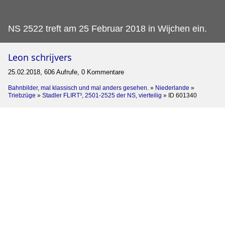
NS 2522 treft am 25 Februar 2018 in Wijchen ein.
Leon schrijvers
25.02.2018, 606 Aufrufe, 0 Kommentare
Bahnbilder, mal klassisch und mal anders gesehen.
»
Niederlande
»
Triebzüge
»
Stadler FLIRT³, 2501-2525 der NS, vierteilig
»
ID 601340