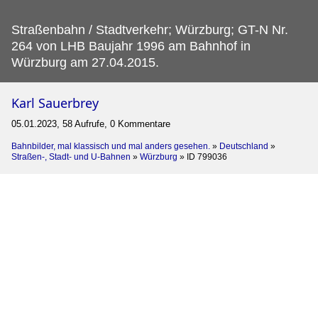
Straßenbahn / Stadtverkehr; Würzburg; GT-N Nr.
264 von LHB Baujahr 1996 am Bahnhof in
Würzburg am 27.04.2015.
Karl Sauerbrey
05.01.2023, 58 Aufrufe, 0 Kommentare
Bahnbilder, mal klassisch und mal anders gesehen.
»
Deutschland
»
Straßen-, Stadt- und U-Bahnen
»
Würzburg
»
ID 799036