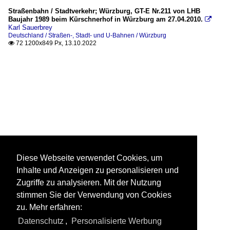
Straßenbahn / Stadtverkehr; Würzburg, GT-E Nr.211 von LHB
Baujahr 1989 beim Kürschnerhof in Würzburg am 27.04.2010.

Karl Sauerbrey
Deutschland / Straßen-, Stadt- und U-Bahnen / Würzburg
72 1200x849 Px, 13.10.2022

Diese Webseite verwendet Cookies, um
Inhalte und Anzeigen zu personalisieren und
Zugriffe zu analysieren. Mit der Nutzung
stimmen Sie der Verwendung von Cookies
zu. Mehr erfahren:
Datenschutz
,
Personalisierte Werbung