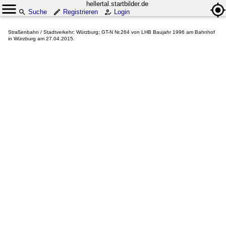
hellertal.startbilder.de
Suche
Registrieren
Login
Straßenbahn / Stadtverkehr; Würzburg; GT-N Nr.264 von LHB Baujahr 1996 am Bahnhof
in Würzburg am 27.04.2015.