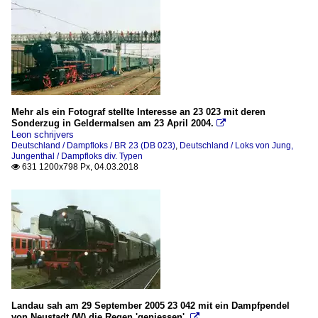
Mehr als ein Fotograf stellte Interesse an 23 023 mit deren
Sonderzug in Geldermalsen am 23 April 2004.

Leon schrijvers
Deutschland / Dampfloks / BR 23 (DB 023)
,
Deutschland / Loks von Jung,
Jungenthal / Dampfloks div. Typen
631 1200x798 Px, 04.03.2018

Landau sah am 29 September 2005 23 042 mit ein Dampfpendel
von Neustadt (W) die Regen 'geniessen'.
