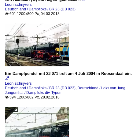
Leon schrijvers
Deutschland / Dampfloks / BR 23 (DB 023)
601 1200x800 Px, 04.03.2018

Ein Dampfpendel mit 23 071 treft am 4 Juli 2004 in Roosendaal ein.

Leon schrijvers
Deutschland / Dampfloks / BR 23 (DB 023)
,
Deutschland / Loks von Jung,
Jungenthal / Dampfloks div. Typen
594 1200x802 Px, 28.02.2018
