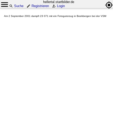
hellertal.startbilder.de
Suche
Registrieren
Login
Am 2 September 2001 dampft 23 071 mit ein Fotoguterzug in Beekbergen bei der VSM