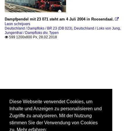
Dampfpendel mit 23 071 steht am 4 Juli 2004 in Roosendaal.

Leon schrijvers
Deutschland / Dampfloks / BR 23 (DB 023)
,
Deutschland / Loks von Jung,
Jungenthal / Dampfloks div. Typen
599 1200x800 Px, 28.02.2018

Diese Webseite verwendet Cookies, um
Inhalte und Anzeigen zu personalisieren und
Zugriffe zu analysieren. Mit der Nutzung
stimmen Sie der Verwendung von Cookies
zu. Mehr erfahren: