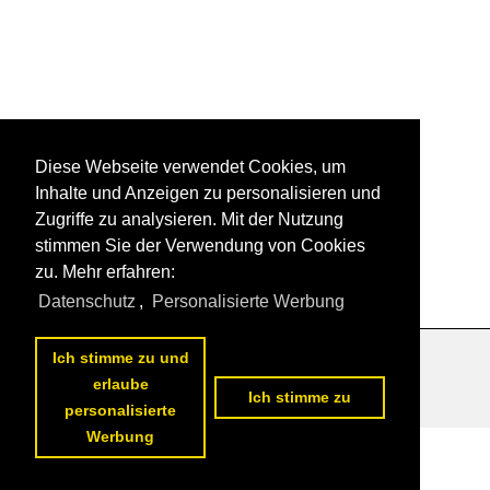
Diese Webseite verwendet Cookies, um
Inhalte und Anzeigen zu personalisieren und
Zugriffe zu analysieren. Mit der Nutzung
stimmen Sie der Verwendung von Cookies
zu. Mehr erfahren:
Datenschutz
,
Personalisierte Werbung
Ich stimme zu und
Datenschutzerklärung
|
Impressum
|
Kontakt
erlaube
Ich stimme zu
personalisierte
Werbung