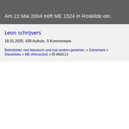
Am 22 Mai 2004 treft ME 1524 in Roskilde ein.
Leon schrijvers
18.01.2020, 439 Aufrufe, 0 Kommentare
Bahnbilder, mal klassisch und mal anders gesehen.
»
Dänemark
»
Dieselloks
»
ME (Henschel)
»
ID 686513