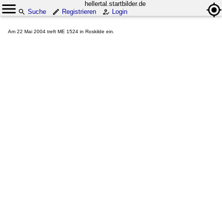
hellertal.startbilder.de
Suche
Registrieren
Login
Am 22 Mai 2004 treft ME 1524 in Roskilde ein.